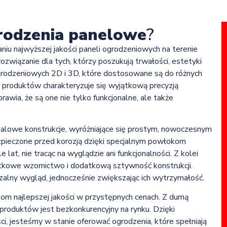
rodzenia panelowe
?
aniu najwyższej jakości paneli ogrodzeniowych na terenie
ozwiązanie dla tych, którzy poszukują trwałości, estetyki
ogrodzeniowych 2D i 3D, które dostosowane są do różnych
 produktów charakteryzuje się wyjątkową precyzją
rawia, że są one nie tylko funkcjonalne, ale także
talowe konstrukcje, wyróżniające się prostym, nowoczesnym
pieczone przed korozją dzięki specjalnym powłokom
lat, nie tracąc na wyglądzie ani funkcjonalności. Z kolei
jątkowe wzornictwo i dodatkową sztywność konstrukcji.
alny wygląd, jednocześnie zwiększając ich wytrzymałość.
om najlepszej jakości w przystępnych cenach. Z dumą
produktów jest bezkonkurencyjny na rynku. Dzięki
ości, jesteśmy w stanie oferować ogrodzenia, które spełniają