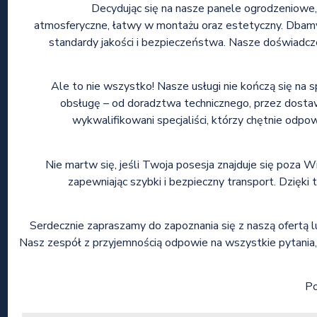
Decydując się na nasze panele ogrodzeniowe
atmosferyczne, łatwy w montażu oraz estetyczny. Dbamy 
standardy jakości i bezpieczeństwa. Nasze doświadcz
Ale to nie wszystko! Nasze usługi nie kończą się n
obsługę – od doradztwa technicznego, przez dostaw
wykwalifikowani specjaliści, którzy chętnie odpo
Nie martw się, jeśli Twoja posesja znajduje się poza W
zapewniając szybki i bezpieczny transport. Dzięk
Serdecznie zapraszamy do zapoznania się z naszą ofertą
Nasz zespół z przyjemnością odpowie na wszystkie pytani
Po