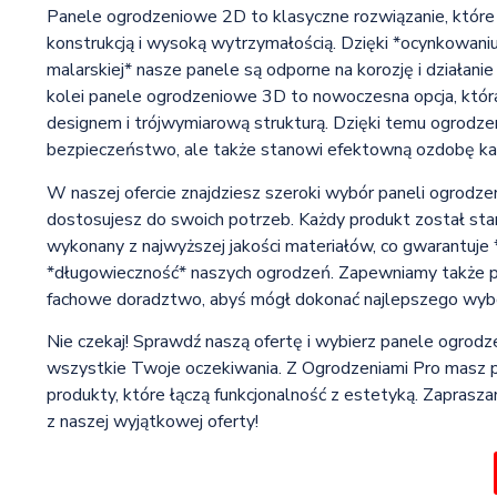
Panele ogrodzeniowe 2D to klasyczne rozwiązanie, które 
konstrukcją i wysoką wytrzymałością. Dzięki *ocynkowani
malarskiej* nasze panele są odporne na korozję i działan
kolei panele ogrodzeniowe 3D to nowoczesna opcja, która
designem i trójwymiarową strukturą. Dzięki temu ogrodze
bezpieczeństwo, ale także stanowi efektowną ozdobę każ
W naszej ofercie znajdziesz szeroki wybór paneli ogrodze
dostosujesz do swoich potrzeb. Każdy produkt został sta
wykonany z najwyższej jakości materiałów, co gwarantuje
*długowieczność* naszych ogrodzeń. Zapewniamy także pr
fachowe doradztwo, abyś mógł dokonać najlepszego wyb
Nie czekaj! Sprawdź naszą ofertę i wybierz panele ogrodz
wszystkie Twoje oczekiwania. Z Ogrodzeniami Pro masz 
produkty, które łączą funkcjonalność z estetyką. Zaprasza
z naszej wyjątkowej oferty!