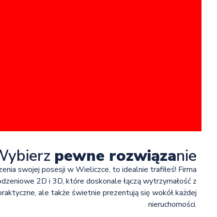
Wybierz
pewne rozwiąza
nie
nia swojej posesji w Wieliczce, to idealnie trafiłeś! Firma
rodzeniowe 2D i 3D, które doskonale łączą wytrzymałość z
aktyczne, ale także świetnie prezentują się wokół każdej
nieruchomości.