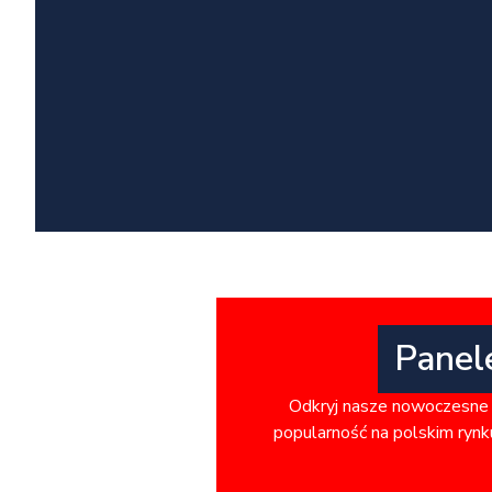
Panel
Odkryj nasze nowoczesne 
popularność na polskim rynku