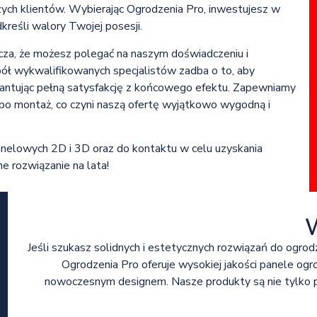
szych klientów. Wybierając Ogrodzenia Pro, inwestujesz w
reśli walory Twojej posesji.
cza, że możesz polegać na naszym doświadczeniu i
spół wykwalifikowanych specjalistów zadba o to, aby
antując pełną satysfakcję z końcowego efektu. Zapewniamy
o montaż, co czyni naszą ofertę wyjątkowo wygodną i
anelowych 2D i 3D oraz do kontaktu w celu uzyskania
 rozwiązanie na lata!
Jeśli szukasz solidnych i estetycznych rozwiązań do ogrodze
Ogrodzenia Pro oferuje wysokiej jakości panele og
nowoczesnym designem. Nasze produkty są nie tylko pr