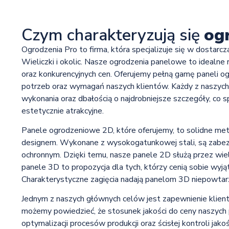
Czym charakteryzują się
og
Ogrodzenia Pro to firma, która specjalizuje się w dostarcz
Wieliczki i okolic. Nasze ogrodzenia panelowe to idealne r
oraz konkurencyjnych cen. Oferujemy pełną gamę paneli 
potrzeb oraz wymagań naszych klientów. Każdy z naszych
wykonania oraz dbałością o najdrobniejsze szczegóły, co sp
estetycznie atrakcyjne.
Panele ogrodzeniowe 2D, które oferujemy, to solidne me
designem. Wykonane z wysokogatunkowej stali, są zabez
ochronnym. Dzięki temu, nasze panele 2D służą przez wiele 
panele 3D to propozycja dla tych, którzy cenią sobie wy
Charakterystyczne zagięcia nadają panelom 3D niepowtarz
Jednym z naszych głównych celów jest zapewnienie klient
możemy powiedzieć, że stosunek jakości do ceny naszych 
optymalizacji procesów produkcji oraz ścisłej kontroli jak