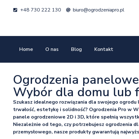
+48 730 222 130
biuro@ogrodzeniapro.pl
Home
O nas
Blog
Kontakt
Ogrodzenia panelowe 
Wybór dla domu lub f
Szukasz idealnego rozwiązania dla swojego ogrodu lu
trwałość, estetykę i solidność? Ogrodzenia Pro w W
panele ogrodzeniowe 2D i 3D, które spełnią wszyst
Niezależnie od tego, czy potrzebujesz ogrodzenia dl
przemysłowego, nasze produkty gwarantują najwyższ