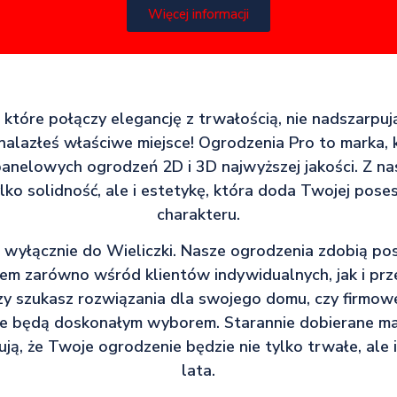
Więcej informacji
 które połączy elegancję z trwałością, nie nadszarpu
alazłeś właściwe miejsce! Ogrodzenia Pro to marka, kt
anelowych ogrodzeń 2D i 3D najwyższej jakości. Z n
ylko solidność, ale i estetykę, która doda Twojej pos
charakteru.
 wyłącznie do Wieliczki. Nasze ogrodzenia zdobią pos
iem zarówno wśród klientów indywidualnych, jak i pr
zy szukasz rozwiązania dla swojego domu, czy firmow
 będą doskonałym wyborem. Starannie dobierane mat
ą, że Twoje ogrodzenie będzie nie tylko trwałe, ale i
lata.