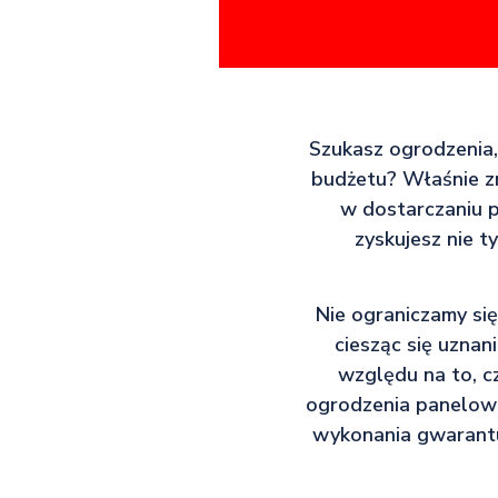
Szukasz ogrodzenia,
budżetu? Właśnie zn
w dostarczaniu p
zyskujesz nie t
Nie ograniczamy się
ciesząc się uznan
względu na to, c
ogrodzenia panelowe
wykonania gwarantuj