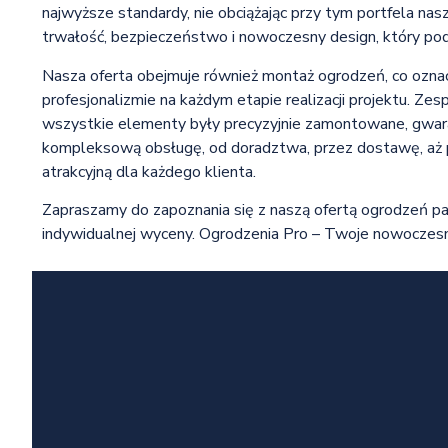
najwyższe standardy, nie obciążając przy tym portfela na
trwałość, bezpieczeństwo i nowoczesny design, który podk
Nasza oferta obejmuje również montaż ogrodzeń, co ozna
profesjonalizmie na każdym etapie realizacji projektu. Ze
wszystkie elementy były precyzyjnie zamontowane, gwar
kompleksową obsługę, od doradztwa, przez dostawę, aż p
atrakcyjną dla każdego klienta.
Zapraszamy do zapoznania się z naszą ofertą ogrodzeń p
indywidualnej wyceny. Ogrodzenia Pro – Twoje nowoczesne