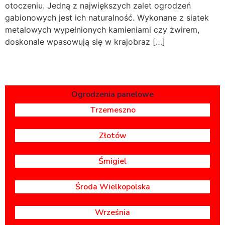
otoczeniu. Jedną z największych zalet ogrodzeń
gabionowych jest ich naturalność. Wykonane z siatek
metalowych wypełnionych kamieniami czy żwirem,
doskonale wpasowują się w krajobraz […]
Ogrodzenia panelowe
Trzemeszno
Złotów
Śmigiel
Środa Wielkopolska
Września