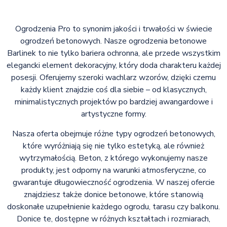
Ogrodzenia Pro to synonim jakości i trwałości w świecie
ogrodzeń betonowych. Nasze ogrodzenia betonowe
Barlinek to nie tylko bariera ochronna, ale przede wszystkim
elegancki element dekoracyjny, który doda charakteru każdej
posesji. Oferujemy szeroki wachlarz wzorów, dzięki czemu
każdy klient znajdzie coś dla siebie – od klasycznych,
minimalistycznych projektów po bardziej awangardowe i
artystyczne formy.
Nasza oferta obejmuje różne typy ogrodzeń betonowych,
które wyróżniają się nie tylko estetyką, ale również
wytrzymałością. Beton, z którego wykonujemy nasze
produkty, jest odporny na warunki atmosferyczne, co
gwarantuje długowieczność ogrodzenia. W naszej ofercie
znajdziesz także donice betonowe, które stanowią
doskonałe uzupełnienie każdego ogrodu, tarasu czy balkonu.
Donice te, dostępne w różnych kształtach i rozmiarach,