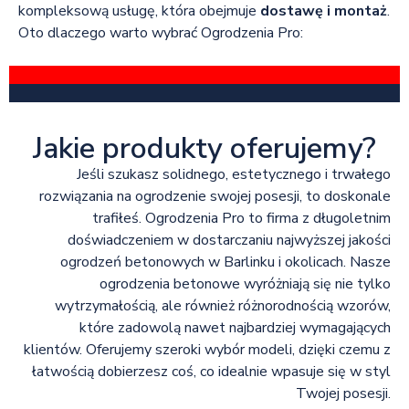
kompleksową usługę, która obejmuje
dostawę i montaż
.
Oto dlaczego warto wybrać Ogrodzenia Pro:
Jakie produkty oferujemy?
Jeśli szukasz solidnego, estetycznego i trwałego
rozwiązania na ogrodzenie swojej posesji, to doskonale
trafiłeś. Ogrodzenia Pro to firma z długoletnim
doświadczeniem w dostarczaniu najwyższej jakości
ogrodzeń betonowych w Barlinku i okolicach. Nasze
ogrodzenia betonowe wyróżniają się nie tylko
wytrzymałością, ale również różnorodnością wzorów,
które zadowolą nawet najbardziej wymagających
klientów. Oferujemy szeroki wybór modeli, dzięki czemu z
łatwością dobierzesz coś, co idealnie wpasuje się w styl
Twojej posesji.