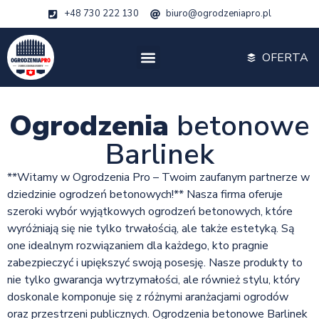
+48 730 222 130
biuro@ogrodzeniapro.pl
OFERTA
Ogrodzenia
betonowe
Barlinek
**Witamy w Ogrodzenia Pro – Twoim zaufanym partnerze w
dziedzinie ogrodzeń betonowych!** Nasza firma oferuje
szeroki wybór wyjątkowych ogrodzeń betonowych, które
wyróżniają się nie tylko trwałością, ale także estetyką. Są
one idealnym rozwiązaniem dla każdego, kto pragnie
zabezpieczyć i upiększyć swoją posesję. Nasze produkty to
nie tylko gwarancja wytrzymałości, ale również stylu, który
doskonale komponuje się z różnymi aranżacjami ogrodów
oraz przestrzeni publicznych. Ogrodzenia betonowe Barlinek