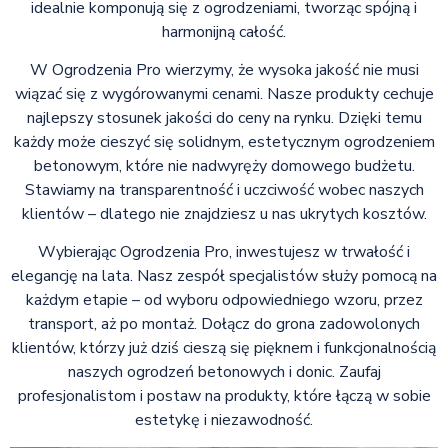
idealnie komponują się z ogrodzeniami, tworząc spójną i
harmonijną całość.
W Ogrodzenia Pro wierzymy, że wysoka jakość nie musi
wiązać się z wygórowanymi cenami. Nasze produkty cechuje
najlepszy stosunek jakości do ceny na rynku. Dzięki temu
każdy może cieszyć się solidnym, estetycznym ogrodzeniem
betonowym, które nie nadwyręży domowego budżetu.
Stawiamy na transparentność i uczciwość wobec naszych
klientów – dlatego nie znajdziesz u nas ukrytych kosztów.
Wybierając Ogrodzenia Pro, inwestujesz w trwałość i
elegancję na lata. Nasz zespół specjalistów służy pomocą na
każdym etapie – od wyboru odpowiedniego wzoru, przez
transport, aż po montaż. Dołącz do grona zadowolonych
klientów, którzy już dziś cieszą się pięknem i funkcjonalnością
naszych ogrodzeń betonowych i donic. Zaufaj
profesjonalistom i postaw na produkty, które łączą w sobie
estetykę i niezawodność.