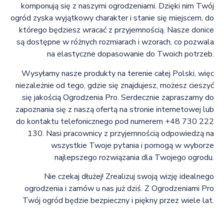
komponują się z naszymi ogrodzeniami. Dzięki nim Twój
ogród zyska wyjątkowy charakter i stanie się miejscem, do
którego będziesz wracać z przyjemnością. Nasze donice
są dostępne w różnych rozmiarach i wzorach, co pozwala
na elastyczne dopasowanie do Twoich potrzeb.
Wysyłamy nasze produkty na terenie całej Polski, więc
niezależnie od tego, gdzie się znajdujesz, możesz cieszyć
się jakością Ogrodzenia Pro. Serdecznie zapraszamy do
zapoznania się z naszą ofertą na stronie internetowej lub
do kontaktu telefonicznego pod numerem +48 730 222
130. Nasi pracownicy z przyjemnością odpowiedzą na
wszystkie Twoje pytania i pomogą w wyborze
najlepszego rozwiązania dla Twojego ogrodu.
Nie czekaj dłużej! Zrealizuj swoją wizję idealnego
ogrodzenia i zamów u nas już dziś. Z Ogrodzeniami Pro
Twój ogród będzie bezpieczny i piękny przez wiele lat.