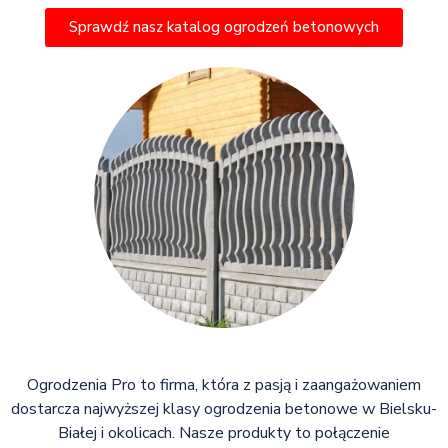
Sprawdź nasz katalog ogrodzeń betonowych
Ogrodzenia Pro to firma, która z pasją i zaangażowaniem
dostarcza najwyższej klasy ogrodzenia betonowe w Bielsku-
Białej i okolicach. Nasze produkty to połączenie