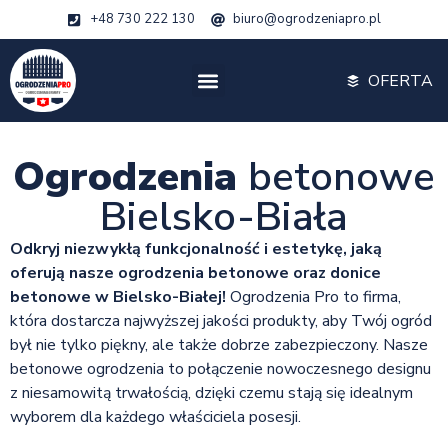
+48 730 222 130
biuro@ogrodzeniapro.pl
OFERTA
Ogrodzenia
betonowe
Bielsko-Biała
Odkryj niezwykłą funkcjonalność i estetykę, jaką
oferują nasze ogrodzenia betonowe oraz donice
betonowe w Bielsko-Białej!
Ogrodzenia Pro to firma,
która dostarcza najwyższej jakości produkty, aby Twój ogród
był nie tylko piękny, ale także dobrze zabezpieczony. Nasze
betonowe ogrodzenia to połączenie nowoczesnego designu
z niesamowitą trwałością, dzięki czemu stają się idealnym
wyborem dla każdego właściciela posesji.