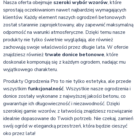
Nasza oferta obejmuje
szeroki wybór wzorów
, które
sprostają oczekiwaniom nawet najbardziej wymagających
klientów. Każdy element naszych ogrodzeń betonowych
został starannie zaprojektowany, aby zapewnić maksymalną
odporność na warunki atmosferyczne. Dzięki temu nasze
produkty nie tylko świetnie wyglądają, ale również
zachowują swoje właściwości przez długie lata. W ofercie
znajdziesz również
trwałe donice betonowe
, które
doskonale komponują się z każdym ogrodem, nadając mu
wyjątkowego charakteru.
Produkty Ogrodzenia Pro to nie tylko estetyka, ale przede
wszystkim
funkcjonalność
. Wszystkie nasze ogrodzenia i
donice zostały wykonane z najwyższej jakości betonu, co
gwarantuje ich długowieczność i niezawodność. Dzięki
szerokiej gamie wzorów, z łatwością znajdziesz rozwiązanie
idealnie dopasowane do Twoich potrzeb. Nie czekaj, zamień
swój ogród w elegancką przestrzeń, która będzie cieszyć
oko przez lata!