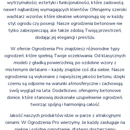
wytrzymałości, estetyki i funkcjonalności, które zadowolą
nawet najbardziej wymagających klientów. Oferujemy szeroki
wachlarz wzorów, które idealnie wkomponują się w każdy
styl ogrodu czy posesji. Nasze ogrodzenia betonowe nie
tylko zabezpieczają, ale także zdobią Twoją przestrzeń,
dodając jej elegancji i prestiżu.
W ofercie Ogrodzenia Pro znajdziesz różnorodne typy
ogrodzeń, które spełnią Twoje oczekiwania. Od klasycznych
modeli z gładką powierzchnią, po ozdobne wzory z
misternymi detalami – każdy znajdzie coś dla siebie. Nasze
ogrodzenia są wykonane z najwyższej jakości betonu, dzięki
czemu są odporne na warunki atmosferyczne i zachowują
swój wygląd na lata. Dodatkowo, oferujemy betonowe
donice, które stanowią doskonałe uzupełnienie ogrodzeń,
tworząc spójną i harmonijną całość.
Jakość naszych produktów idzie w parze z atrakcyjnymi
cenami. W Ogrodzenia Pro wierzymy, że każdy zasługuje na
piękne i solidne ogrodzenie, dlatego dostarczamy