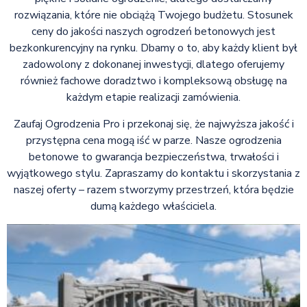
rozwiązania, które nie obciążą Twojego budżetu. Stosunek
ceny do jakości naszych ogrodzeń betonowych jest
bezkonkurencyjny na rynku. Dbamy o to, aby każdy klient był
zadowolony z dokonanej inwestycji, dlatego oferujemy
również fachowe doradztwo i kompleksową obsługę na
każdym etapie realizacji zamówienia.
Zaufaj Ogrodzenia Pro i przekonaj się, że najwyższa jakość i
przystępna cena mogą iść w parze. Nasze ogrodzenia
betonowe to gwarancja bezpieczeństwa, trwałości i
wyjątkowego stylu. Zapraszamy do kontaktu i skorzystania z
naszej oferty – razem stworzymy przestrzeń, która będzie
dumą każdego właściciela.