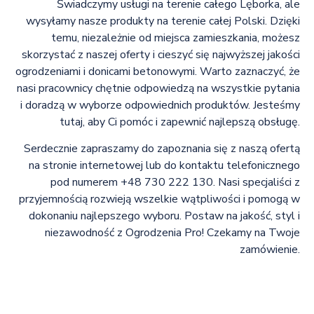
Świadczymy usługi na terenie całego Lęborka, ale
wysyłamy nasze produkty na terenie całej Polski. Dzięki
temu, niezależnie od miejsca zamieszkania, możesz
skorzystać z naszej oferty i cieszyć się najwyższej jakości
ogrodzeniami i donicami betonowymi. Warto zaznaczyć, że
nasi pracownicy chętnie odpowiedzą na wszystkie pytania
i doradzą w wyborze odpowiednich produktów. Jesteśmy
tutaj, aby Ci pomóc i zapewnić najlepszą obsługę.
Serdecznie zapraszamy do zapoznania się z naszą ofertą
na stronie internetowej lub do kontaktu telefonicznego
pod numerem +48 730 222 130. Nasi specjaliści z
przyjemnością rozwieją wszelkie wątpliwości i pomogą w
dokonaniu najlepszego wyboru. Postaw na jakość, styl i
niezawodność z Ogrodzenia Pro! Czekamy na Twoje
zamówienie.