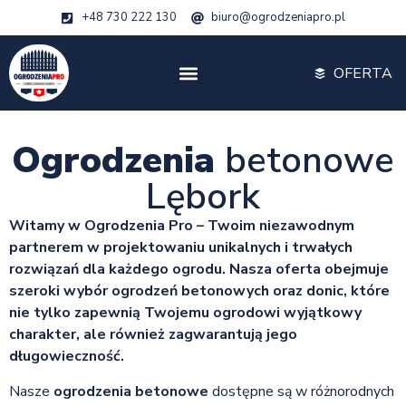
+48 730 222 130
biuro@ogrodzeniapro.pl
OFERTA
Ogrodzenia
betonowe
Lębork
Witamy w Ogrodzenia Pro – Twoim niezawodnym
partnerem w projektowaniu unikalnych i trwałych
rozwiązań dla każdego ogrodu. Nasza oferta obejmuje
szeroki wybór ogrodzeń betonowych oraz donic, które
nie tylko zapewnią Twojemu ogrodowi wyjątkowy
charakter, ale również zagwarantują jego
długowieczność.
Nasze
ogrodzenia betonowe
dostępne są w różnorodnych