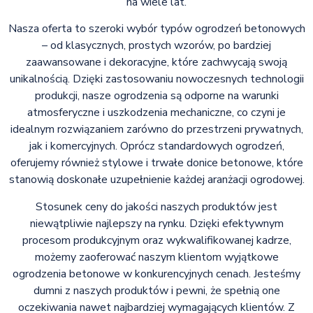
na wiele lat.
Nasza oferta to szeroki wybór typów ogrodzeń betonowych
– od klasycznych, prostych wzorów, po bardziej
zaawansowane i dekoracyjne, które zachwycają swoją
unikalnością. Dzięki zastosowaniu nowoczesnych technologii
produkcji, nasze ogrodzenia są odporne na warunki
atmosferyczne i uszkodzenia mechaniczne, co czyni je
idealnym rozwiązaniem zarówno do przestrzeni prywatnych,
jak i komercyjnych. Oprócz standardowych ogrodzeń,
oferujemy również stylowe i trwałe donice betonowe, które
stanowią doskonałe uzupełnienie każdej aranżacji ogrodowej.
Stosunek ceny do jakości naszych produktów jest
niewątpliwie najlepszy na rynku. Dzięki efektywnym
procesom produkcyjnym oraz wykwalifikowanej kadrze,
możemy zaoferować naszym klientom wyjątkowe
ogrodzenia betonowe w konkurencyjnych cenach. Jesteśmy
dumni z naszych produktów i pewni, że spełnią one
oczekiwania nawet najbardziej wymagających klientów. Z