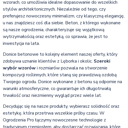
wzorach, co umożliwia idealne dopasowanie do wszelkich
stylów architektonicznych. Niezależnie od tego, czy
preferujesz nowoczesny minimalizm, czy klasyczną elegancję,
u nas znajdziesz coś dla siebie. Beton, z którego wykonane
są nasze ogrodzenia, charakteryzuje się wyjątkową
wytrzymałością oraz estetyką, co sprawia, że jest to
inwestycja na lata.
Donice betonowe to kolejny element naszej oferty, który
zdobywa uznanie klientów z Lęborka i okolic.
Szeroki
wybór wzorów
i rozmiarów pozwala na stworzenie
kompozycji roślinnych, które staną się prawdziwą ozdobą
Twojego ogrodu. Donice wykonane z betonu są odpornie na
warunki atmosferyczne, co gwarantuje ich długotrwałą
trwałość oraz niezmienny wygląd przez wiele lat.
Decydując się na nasze produkty, wybierasz solidność oraz
estetykę, która przetrwa wszelkie próby czasu. W
Ogrodzenia Pro łączymy nowoczesne technologie z
tradycyjnym rzemiosłem, aby dostarczać rozwiązania, które