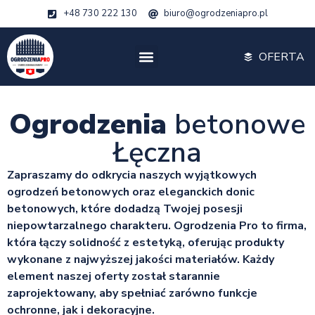
+48 730 222 130
biuro@ogrodzeniapro.pl
OFERTA
Ogrodzenia
betonowe
Łęczna
Zapraszamy do odkrycia naszych wyjątkowych
ogrodzeń betonowych oraz eleganckich donic
betonowych, które dodadzą Twojej posesji
niepowtarzalnego charakteru. Ogrodzenia Pro to firma,
która łączy solidność z estetyką, oferując produkty
wykonane z najwyższej jakości materiałów. Każdy
element naszej oferty został starannie
zaprojektowany, aby spełniać zarówno funkcje
ochronne, jak i dekoracyjne.