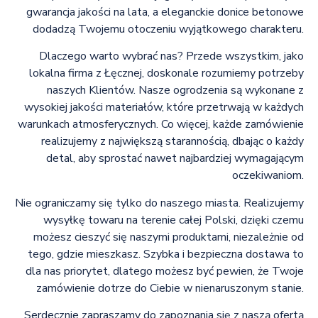
gwarancja jakości na lata, a eleganckie donice betonowe
dodadzą Twojemu otoczeniu wyjątkowego charakteru.
Dlaczego warto wybrać nas? Przede wszystkim, jako
lokalna firma z Łęcznej, doskonale rozumiemy potrzeby
naszych Klientów. Nasze ogrodzenia są wykonane z
wysokiej jakości materiałów, które przetrwają w każdych
warunkach atmosferycznych. Co więcej, każde zamówienie
realizujemy z największą starannością, dbając o każdy
detal, aby sprostać nawet najbardziej wymagającym
oczekiwaniom.
Nie ograniczamy się tylko do naszego miasta. Realizujemy
wysyłkę towaru na terenie całej Polski, dzięki czemu
możesz cieszyć się naszymi produktami, niezależnie od
tego, gdzie mieszkasz. Szybka i bezpieczna dostawa to
dla nas priorytet, dlatego możesz być pewien, że Twoje
zamówienie dotrze do Ciebie w nienaruszonym stanie.
Serdecznie zapraszamy do zapoznania się z naszą ofertą