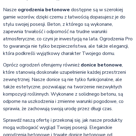
Nasze
ogrodzenia betonowe
dostępne są w szerokiej
gamie wzorów, dzięki czemu z łatwością dopasujesz je do
stylu swojej posesji. Beton, z którego są wykonane,
zapewnia trwałość i odporność na trudne warunki
atmosferyczne, co czyni je inwestycją na lata. Ogrodzenia Pro
to gwarancja nie tylko bezpieczeństwa, ale także elegancji,
która podkreśli wyjątkowy charakter Twojego domu.
Oprócz ogrodzeń oferujemy również
donice betonowe
,
które stanowią doskonałe uzupełnienie każdej przestrzeni
zewnętrznej. Nasze donice są nie tylko funkcjonalne, ale
także estetyczne, pozwalając na tworzenie niezwykłych
kompozycji roślinnych. Wykonane z solidnego betonu, są
odporne na uszkodzenia i zmienne warunki pogodowe, co
sprawia, że zachowują swoją urodę przez długi czas.
Sprawdź naszą ofertę i przekonaj się, jak nasze produkty
mogą wzbogacić wygląd Twojej posesji. Eleganckie
ogrodzenia betonowe i trwałe donice betonowe od