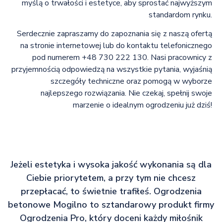
myślą o trwałości i estetyce, aby sprostać najwyższym
standardom rynku.
Serdecznie zapraszamy do zapoznania się z naszą ofertą
na stronie internetowej lub do kontaktu telefonicznego
pod numerem +48 730 222 130. Nasi pracownicy z
przyjemnością odpowiedzą na wszystkie pytania, wyjaśnią
szczegóły techniczne oraz pomogą w wyborze
najlepszego rozwiązania. Nie czekaj, spełnij swoje
marzenie o idealnym ogrodzeniu już dziś!
Jeżeli estetyka i wysoka jakość wykonania są dla
Ciebie priorytetem, a przy tym nie chcesz
przepłacać, to świetnie trafiłeś. Ogrodzenia
betonowe Mogilno to sztandarowy produkt firmy
Ogrodzenia Pro, który doceni każdy miłośnik