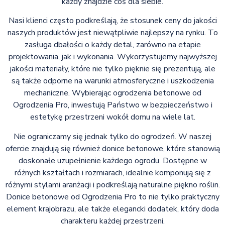
każdy znajdzie coś dla siebie.
Nasi klienci często podkreślają, że stosunek ceny do jakości
naszych produktów jest niewątpliwie najlepszy na rynku. To
zasługa dbałości o każdy detal, zarówno na etapie
projektowania, jak i wykonania. Wykorzystujemy najwyższej
jakości materiały, które nie tylko pięknie się prezentują, ale
są także odporne na warunki atmosferyczne i uszkodzenia
mechaniczne. Wybierając ogrodzenia betonowe od
Ogrodzenia Pro, inwestują Państwo w bezpieczeństwo i
estetykę przestrzeni wokół domu na wiele lat.
Nie ograniczamy się jednak tylko do ogrodzeń. W naszej
ofercie znajdują się również donice betonowe, które stanowią
doskonałe uzupełnienie każdego ogrodu. Dostępne w
różnych kształtach i rozmiarach, idealnie komponują się z
różnymi stylami aranżacji i podkreślają naturalne piękno roślin.
Donice betonowe od Ogrodzenia Pro to nie tylko praktyczny
element krajobrazu, ale także elegancki dodatek, który doda
charakteru każdej przestrzeni.