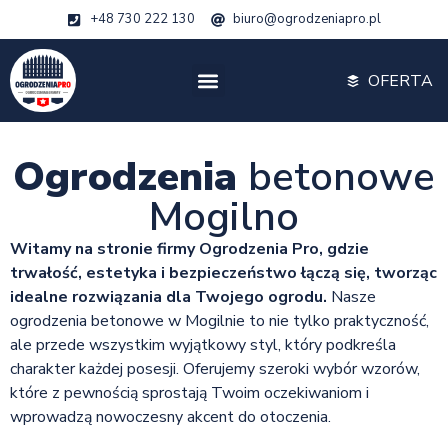
+48 730 222 130
biuro@ogrodzeniapro.pl
OFERTA
Ogrodzenia
betonowe
Mogilno
Witamy na stronie firmy Ogrodzenia Pro, gdzie
trwałość, estetyka i bezpieczeństwo łączą się, tworząc
idealne rozwiązania dla Twojego ogrodu.
Nasze
ogrodzenia betonowe w Mogilnie to nie tylko praktyczność,
ale przede wszystkim wyjątkowy styl, który podkreśla
charakter każdej posesji. Oferujemy szeroki wybór wzorów,
które z pewnością sprostają Twoim oczekiwaniom i
wprowadzą nowoczesny akcent do otoczenia.