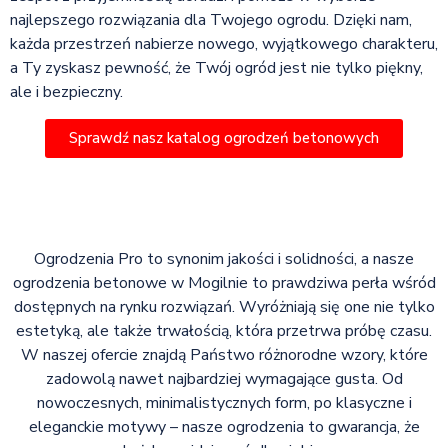
najlepszego rozwiązania dla Twojego ogrodu. Dzięki nam,
każda przestrzeń nabierze nowego, wyjątkowego charakteru,
a Ty zyskasz pewność, że Twój ogród jest nie tylko piękny,
ale i bezpieczny.
Sprawdź nasz katalog ogrodzeń betonowych
Ogrodzenia Pro to synonim jakości i solidności, a nasze
ogrodzenia betonowe w Mogilnie to prawdziwa perła wśród
dostępnych na rynku rozwiązań. Wyróżniają się one nie tylko
estetyką, ale także trwałością, która przetrwa próbę czasu.
W naszej ofercie znajdą Państwo różnorodne wzory, które
zadowolą nawet najbardziej wymagające gusta. Od
nowoczesnych, minimalistycznych form, po klasyczne i
eleganckie motywy – nasze ogrodzenia to gwarancja, że