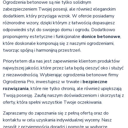
Ogrodzenia betonowe są nie tylko solidnym
zabezpieczeniem Twojej posesji, ale również eleganckim
dodatkiem, który przyciąga wzrok. W ofercie posiadamy
różnorodne wzory, dzięki którym z łatwością dopasujesz
odpowiedni styl do swojego domu i ogrodu. Dodatkowo
proponujemy estetyczne i funkcjonalne
donice betonowe
,
które doskonale komponują się z naszymi ogrodzeniami,
tworząc spójną i harmonijną przestrzeń.
Priorytetem dla nas jest zapewnienie klientom produktów
najwyższej jakości, które przez lata będą cieszyć oko i służyć
z niezawodnością. Wybierając ogrodzenia betonowe firmy
Ogrodzenia Pro, inwestujesz w trwałe i
bezpieczne
rozwiązania
, które nie tylko chronią, ale również upiększają
Twoją posesję. Zaufaj naszym doświadczeniom i skorzystaj z
oferty, która spełni wszystkie Twoje oczekiwania.
Zapraszamy do zapoznania się z pełną ofertą oraz do
kontaktu w celu uzyskania indywidualnej wyceny. Nasz
zespół z przyjemnością doradzi i pomoże w wyborze