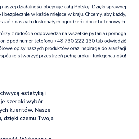
naszej działalności obejmuje całą Polskę. Dzięki sprawnej
i bezpiecznie w każde miejsce w kraju. Chcemy, aby każdy,
ystać z naszych doskonałych ogrodzeń i donic betonowych.
tórzy z radością odpowiedzą na wszelkie pytania i pomogą
wonić pod numer telefonu +48 730 222 130 lub odwiedzić
owe opisy naszych produktów oraz inspiracje do aranżacji
ólnie stworzyć przestrzeń pełną uroku i funkcjonalności!
chwycą estetyką i
je szeroki wybór
ych klientów. Nasze
, dzięki czemu Twoja