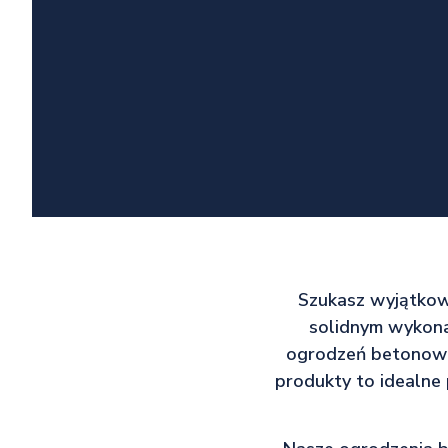
Szukasz wyjątkow
solidnym wykona
ogrodzeń betonowyc
produkty to idealne