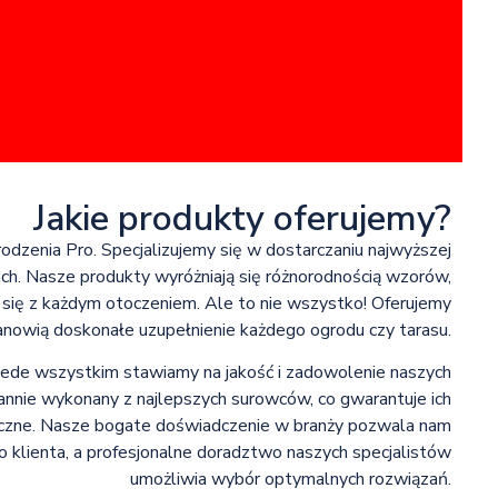
Jakie produkty oferujemy?
odzenia Pro. Specjalizujemy się w dostarczaniu najwyższej
h. Nasze produkty wyróżniają się różnorodnością wzorów,
 się z każdym otoczeniem. Ale to nie wszystko! Oferujemy
anowią doskonałe uzupełnienie każdego ogrodu czy tarasu.
ede wszystkim stawiamy na jakość i zadowolenie naszych
rannie wykonany z najlepszych surowców, co gwarantuje ich
yczne. Nasze bogate doświadczenie w branży pozwala nam
 klienta, a profesjonalne doradztwo naszych specjalistów
umożliwia wybór optymalnych rozwiązań.