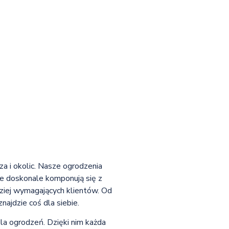
a i okolic. Nasze ogrodzenia
óre doskonale komponują się z
dziej wymagających klientów. Od
ajdzie coś dla siebie.
dla ogrodzeń. Dzięki nim każda