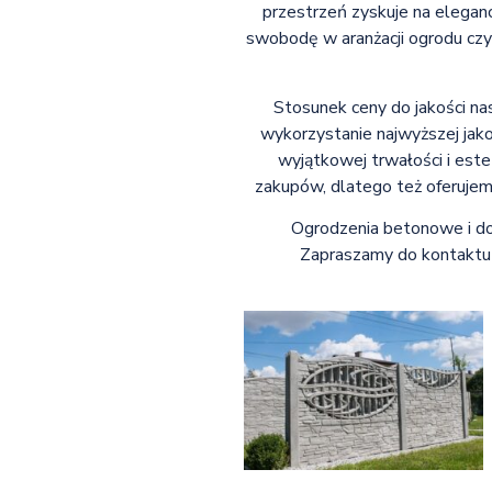
przestrzeń zyskuje na eleganc
swobodę w aranżacji ogrodu czy
Stosunek ceny do jakości na
wykorzystanie najwyższej jak
wyjątkowej trwałości i este
zakupów, dlatego też oferujem
Ogrodzenia betonowe i don
Zapraszamy do kontaktu i 