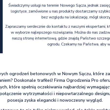
Świadczymy usługi na terenie Nowego Sącza, jednak zasięg 
logistyce, zamówione u nas produkty dostarczamy szybko 
bez względu na lokalizację, mógł skorz
Zapraszamy serdecznie do kontaktu z naszymi ekspertami, k
w wyborze najlepszego rozwiązania. Można do nas zadz
naszą stronę internetową, gdzie znajdą Państwo szczegół
ogrodu. Czekamy na Państwa, aby wsp
ych ogrodzeń betonowych w Nowym Sączu, które za
niem? Doskonale trafiłeś! Firma Ogrodzenia Pro oferu
h, które spełnią oczekiwania najbardziej wymagając
 połączenie wytrzymałości i niepowtarzalnego designu
posesja zyska elegancki i nowoczesny wygląd.