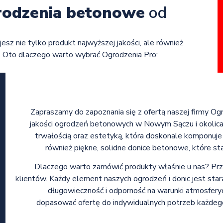
rodzenia betonowe
od
jesz nie tylko produkt najwyższej jakości, ale również
. Oto dlaczego warto wybrać Ogrodzenia Pro:
Zapraszamy do zapoznania się z ofertą naszej firmy Ogr
jakości ogrodzeń betonowych w Nowym Sączu i okolicac
trwałością oraz estetyką, która doskonale komponuje
również piękne, solidne donice betonowe, które st
Dlaczego warto zamówić produkty właśnie u nas? Prz
klientów. Każdy element naszych ogrodzeń i donic jest sta
długowieczność i odporność na warunki atmosfer
dopasować ofertę do indywidualnych potrzeb każdego