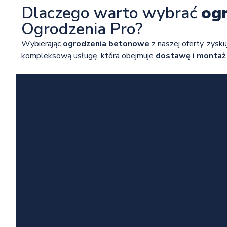
Dlaczego warto wybrać
og
Ogrodzenia Pro?
Wybierając
ogrodzenia betonowe
z naszej oferty, zysku
kompleksową usługę, która obejmuje
dostawę i montaż