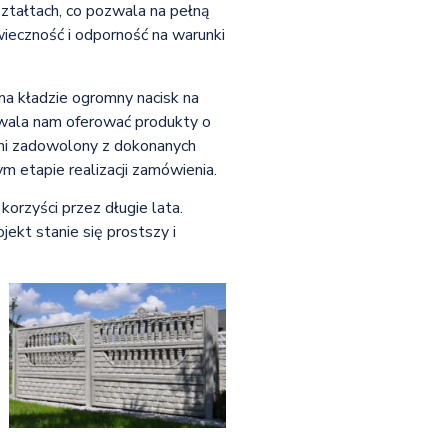
ształtach, co pozwala na pełną
ieczność i odporność na warunki
ma kładzie ogromny nacisk na
zwala nam oferować produkty o
ełni zadowolony z dokonanych
 etapie realizacji zamówienia.
orzyści przez długie lata.
jekt stanie się prostszy i