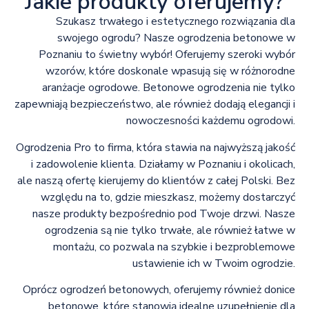
Jakie produkty oferujemy?
Szukasz trwałego i estetycznego rozwiązania dla
swojego ogrodu? Nasze ogrodzenia betonowe w
Poznaniu to świetny wybór! Oferujemy szeroki wybór
wzorów, które doskonale wpasują się w różnorodne
aranżacje ogrodowe. Betonowe ogrodzenia nie tylko
zapewniają bezpieczeństwo, ale również dodają elegancji i
nowoczesności każdemu ogrodowi.
Ogrodzenia Pro to firma, która stawia na najwyższą jakość
i zadowolenie klienta. Działamy w Poznaniu i okolicach,
ale naszą ofertę kierujemy do klientów z całej Polski. Bez
względu na to, gdzie mieszkasz, możemy dostarczyć
nasze produkty bezpośrednio pod Twoje drzwi. Nasze
ogrodzenia są nie tylko trwałe, ale również łatwe w
montażu, co pozwala na szybkie i bezproblemowe
ustawienie ich w Twoim ogrodzie.
Oprócz ogrodzeń betonowych, oferujemy również donice
betonowe, które stanowią idealne uzupełnienie dla