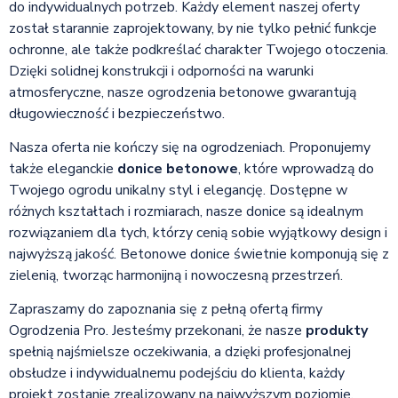
do indywidualnych potrzeb. Każdy element naszej oferty
został starannie zaprojektowany, by nie tylko pełnić funkcje
ochronne, ale także podkreślać charakter Twojego otoczenia.
Dzięki solidnej konstrukcji i odporności na warunki
atmosferyczne, nasze ogrodzenia betonowe gwarantują
długowieczność i bezpieczeństwo.
Nasza oferta nie kończy się na ogrodzeniach. Proponujemy
także eleganckie
donice betonowe
, które wprowadzą do
Twojego ogrodu unikalny styl i elegancję. Dostępne w
różnych kształtach i rozmiarach, nasze donice są idealnym
rozwiązaniem dla tych, którzy cenią sobie wyjątkowy design i
najwyższą jakość. Betonowe donice świetnie komponują się z
zielenią, tworząc harmonijną i nowoczesną przestrzeń.
Zapraszamy do zapoznania się z pełną ofertą firmy
Ogrodzenia Pro. Jesteśmy przekonani, że nasze
produkty
spełnią najśmielsze oczekiwania, a dzięki profesjonalnej
obsłudze i indywidualnemu podejściu do klienta, każdy
projekt zostanie zrealizowany na najwyższym poziomie.