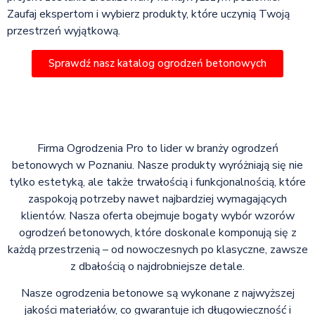
Zaufaj ekspertom i wybierz produkty, które uczynią Twoją
przestrzeń wyjątkową.
Sprawdź nasz katalog ogrodzeń betonowych
Firma Ogrodzenia Pro to lider w branży ogrodzeń
betonowych w Poznaniu. Nasze produkty wyróżniają się nie
tylko estetyką, ale także trwałością i funkcjonalnością, które
zaspokoją potrzeby nawet najbardziej wymagających
klientów. Nasza oferta obejmuje bogaty wybór wzorów
ogrodzeń betonowych, które doskonale komponują się z
każdą przestrzenią – od nowoczesnych po klasyczne, zawsze
z dbałością o najdrobniejsze detale.
Nasze ogrodzenia betonowe są wykonane z najwyższej
jakości materiałów, co gwarantuje ich długowieczność i