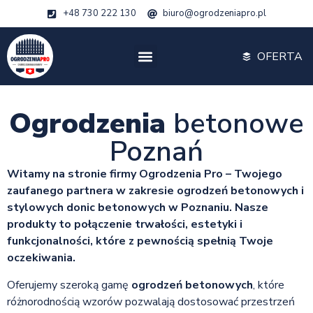
+48 730 222 130
biuro@ogrodzeniapro.pl
OFERTA
Ogrodzenia
betonowe
Poznań
Witamy na stronie firmy Ogrodzenia Pro – Twojego
zaufanego partnera w zakresie ogrodzeń betonowych i
stylowych donic betonowych w Poznaniu. Nasze
produkty to połączenie trwałości, estetyki i
funkcjonalności, które z pewnością spełnią Twoje
oczekiwania.
Oferujemy szeroką gamę
ogrodzeń betonowych
, które
różnorodnością wzorów pozwalają dostosować przestrzeń