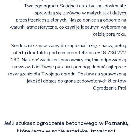
Twojego ogrodu. Solidne i estetyczne, doskonale
sprawdzą się zarówno w małych, jak i dużych
przestrzeniach zielonych. Nasze donice są odporne na
warunki atmosferyczne, co czyni je idealnym wyborem na
każdą porę roku.
Serdecznie zapraszamy do zapoznania się z naszą pełną
ofertą i kontaktu pod numerem telefonu +48 730 222
130. Nasi doświadczeni pracownicy chętnie odpowiedzą
na wszystkie Twoje pytania i pomogą dobrać najlepsze
rozwiązanie dla Twojego ogrodu. Postaw na sprawdzoną
jakość i dołącz do grona zadowolonych klientów
Ogrodzenia Pro!
Jeśli szukasz ogrodzenia betonowego w Poznaniu,
które łączy w sobie estetykę, trwałość i