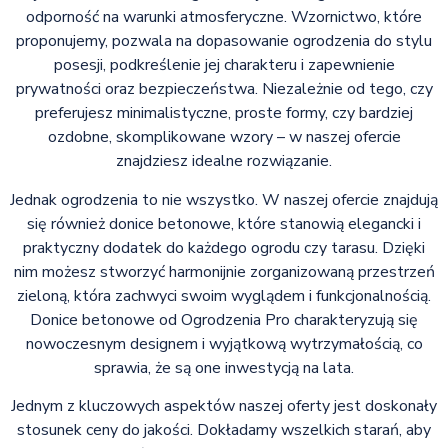
odporność na warunki atmosferyczne. Wzornictwo, które
proponujemy, pozwala na dopasowanie ogrodzenia do stylu
posesji, podkreślenie jej charakteru i zapewnienie
prywatności oraz bezpieczeństwa. Niezależnie od tego, czy
preferujesz minimalistyczne, proste formy, czy bardziej
ozdobne, skomplikowane wzory – w naszej ofercie
znajdziesz idealne rozwiązanie.
Jednak ogrodzenia to nie wszystko. W naszej ofercie znajdują
się również donice betonowe, które stanowią elegancki i
praktyczny dodatek do każdego ogrodu czy tarasu. Dzięki
nim możesz stworzyć harmonijnie zorganizowaną przestrzeń
zieloną, która zachwyci swoim wyglądem i funkcjonalnością.
Donice betonowe od Ogrodzenia Pro charakteryzują się
nowoczesnym designem i wyjątkową wytrzymałością, co
sprawia, że są one inwestycją na lata.
Jednym z kluczowych aspektów naszej oferty jest doskonały
stosunek ceny do jakości. Dokładamy wszelkich starań, aby