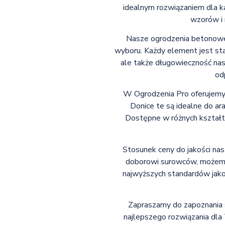
idealnym rozwiązaniem dla ka
wzorów i 
Nasze ogrodzenia betonowe
wyboru. Każdy element jest sta
ale także długowieczność nas
od
W Ogrodzenia Pro oferujemy 
Donice te są idealne do ara
Dostępne w różnych kształta
Stosunek ceny do jakości nas
doborowi surowców, możemy 
najwyższych standardów jako
Zapraszamy do zapoznania s
najlepszego rozwiązania dla