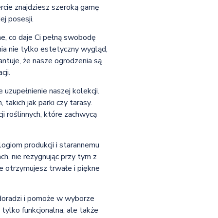
ercie znajdziesz szeroką gamę
j posesji.
, co daje Ci pełną swobodę
ia nie tylko estetyczny wygląd,
ntuje, że nasze ogrodzenia są
ji.
zupełnienie naszej kolekcji.
takich jak parki czy tarasy.
i roślinnych, które zachwycą
logiom produkcji i starannemu
, nie rezygnując przy tym z
 otrzymujesz trwałe i piękne
 doradzi i pomoże w wyborze
ylko funkcjonalna, ale także