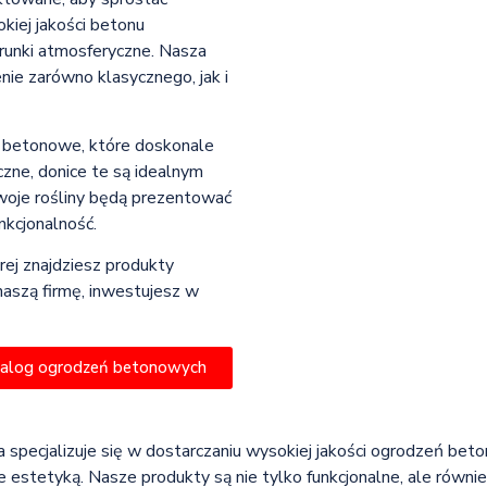
iej jakości betonu
unki atmosferyczne. Nasza
nie zarówno klasycznego, jak i
e betonowe, które doskonale
czne, donice te są idealnym
woje rośliny będą prezentować
unkcjonalność.
rej znajdziesz produkty
naszą firmę, inwestujesz w
talog ogrodzeń betonowych
a specjalizuje się w dostarczaniu wysokiej jakości ogrodzeń beto
 estetyką. Nasze produkty są nie tylko funkcjonalne, ale równie