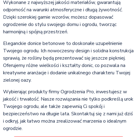
Wykonane z najwyższej jakości materiałów, gwarantują
odporność na warunki atmosferyczne i długą żywotność.
Dzięki szerokiej gamie wzorów, możesz dopasować
ogrodzenie do stylu swojego domu i ogrodu, tworząc
harmonijną i spójną przestrzeń.
Eleganckie donice betonowe to doskonałe uzupełnienie
Twojego ogrodu. Ich nowoczesny design i solidna konstrukcja
sprawią, że rośliny będą prezentować się jeszcze piękniej.
Oferujemy różne wielkości i kształty donic, co pozwala na
kreatywne aranżacje i dodanie unikalnego charakteru Twojej
zielonej oazy.
Wybierając produkty firmy Ogrodzenia Pro, inwestujesz w
jakość i trwałość. Nasze rozwiązania nie tylko podkreślą urok
Twojego ogrodu, ale także zapewnią Ci spokój i
bezpieczeństwo na długie lata. Skontaktuj się z nami już dziś
i odkryj, jak łatwo można zrealizować marzenia o idealnym
ogrodzie.