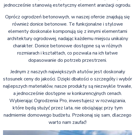
jednocześnie stanowią estetyczny element aranżacji ogrodu.
Oprócz ogrodzeń betonowych, w naszej ofercie znajdują się
również donice betonowe. Te funkcjonalne i stylowe
elementy doskonale komponują się z innymi elementami
architektury ogrodowej, nadając każdemu miejscu unikalny
charakter. Donice betonowe dostępne są w różnych
rozmiarach i kształtach, co pozwala na ich łatwe
dopasowanie do potrzeb przestrzeni.
Jednym z naszych największych atutów jest doskonały
stosunek ceny do jakości. Dzięki dbałości o szczegóły i wybór
najlepszych materiałów, nasze produkty są niezwykle trwałe,
a jednocześnie dostępne w konkurencyjnych cenach.
Wybierając Ogrodzenia Pro, inwestujesz w rozwiązania,
które będą służyć przez lata, nie obciążając przy tym
nadmiernie domowego budżetu. Przekonaj się sam, dlaczego
warto nam zaufać!