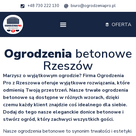
+48 730 222 130
biuro@ogrodzeniapro.pl
OFERTA
Ogrodzenia
betonowe
Rzeszów
Marzysz o wyjątkowym ogrodzie? Firma Ogrodzenia
Pro z Rzeszowa oferuje wyjątkowe rozwiązania, które
odmienią Twoją przestrzeń. Nasze trwałe ogrodzenia
betonowe są dostępne w różnych wzorach, dzięki
czemu każdy klient znajdzie coś idealnego dla siebie.
Dodaj do tego nasze eleganckie donice betonowe i
stwórz ogród, który zachwyci wszystkich gości.
Nasze ogrodzenia betonowe to synonim trwałości i estetyki.