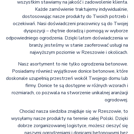
wszystkim stawiamy na jakość i zadowolenie klienta.
Każde zamówienie traktujemy indywidualnie,
dostosowując nasze produkty do Twoich potrzeb i
oczekiwań. Nasi doświadczeni pracownicy są do Twojej
dyspozycji – chętnie doradzą i pomogą w wyborze
odpowiedniego ogrodzenia. Dzięki latom doświadczenia w
branży, jesteśmy w stanie zaoferować usługi na
najwyższym poziomie w Rzeszowie i okolicach.
Nasz asortyment to nie tylko ogrodzenia betonowe.
Posiadamy również wyjątkowe donice betonowe, które
doskonale uzupełnią przestrzeń wokół Twojego domu lub
firmy. Donice te są dostępne w różnych wzorach i
rozmiarach, co pozwala na stworzenie unikalnej aranżacji
ogrodowej.
Chociaż nasza siedziba znajduje się w Rzeszowie, to
wysyłamy nasze produkty na terenie całej Polski. Dzięki
dobrze zorganizowanej logistyce, możesz cieszyć się
naszymi ogrodzeniami i donicami betonowymi bez