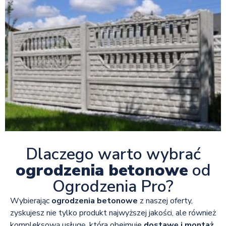
Dlaczego warto wybrać
ogrodzenia betonowe
od
Ogrodzenia Pro?
Wybierając
ogrodzenia betonowe
z naszej oferty,
zyskujesz nie tylko produkt najwyższej jakości, ale również
kompleksową usługę, która obejmuje
dostawę i montaż
.