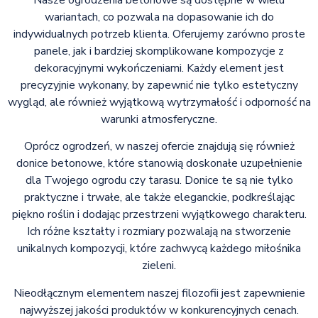
wariantach, co pozwala na dopasowanie ich do
indywidualnych potrzeb klienta. Oferujemy zarówno proste
panele, jak i bardziej skomplikowane kompozycje z
dekoracyjnymi wykończeniami. Każdy element jest
precyzyjnie wykonany, by zapewnić nie tylko estetyczny
wygląd, ale również wyjątkową wytrzymałość i odporność na
warunki atmosferyczne.
Oprócz ogrodzeń, w naszej ofercie znajdują się również
donice betonowe, które stanowią doskonałe uzupełnienie
dla Twojego ogrodu czy tarasu. Donice te są nie tylko
praktyczne i trwałe, ale także eleganckie, podkreślając
piękno roślin i dodając przestrzeni wyjątkowego charakteru.
Ich różne kształty i rozmiary pozwalają na stworzenie
unikalnych kompozycji, które zachwycą każdego miłośnika
zieleni.
Nieodłącznym elementem naszej filozofii jest zapewnienie
najwyższej jakości produktów w konkurencyjnych cenach.