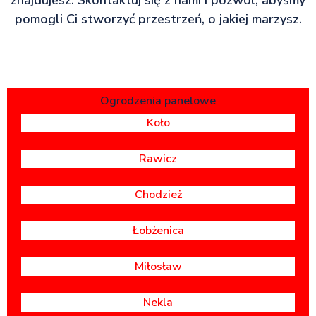
pomogli Ci stworzyć przestrzeń, o jakiej marzysz.
Ogrodzenia panelowe
Koło
Rawicz
Chodzież
Łobżenica
Miłosław
Nekla