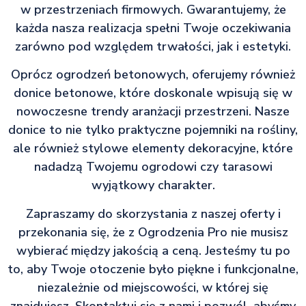
w przestrzeniach firmowych. Gwarantujemy, że
każda nasza realizacja spełni Twoje oczekiwania
zarówno pod względem trwałości, jak i estetyki.
Oprócz ogrodzeń betonowych, oferujemy również
donice betonowe, które doskonale wpisują się w
nowoczesne trendy aranżacji przestrzeni. Nasze
donice to nie tylko praktyczne pojemniki na rośliny,
ale również stylowe elementy dekoracyjne, które
nadadzą Twojemu ogrodowi czy tarasowi
wyjątkowy charakter.
Zapraszamy do skorzystania z naszej oferty i
przekonania się, że z Ogrodzenia Pro nie musisz
wybierać między jakością a ceną. Jesteśmy tu po
to, aby Twoje otoczenie było piękne i funkcjonalne,
niezależnie od miejscowości, w której się
znajdujesz. Skontaktuj się z nami i pozwól, abyśmy