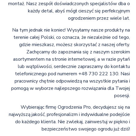
montaż. Nasz zespół doświadczonych specjalistów dba o
każdy detal, abyś mógł cieszyć się perfekcyjnym
ogrodzeniem przez wiele lat.
Na tym jednak nie koniec! Wysyłamy nasze produkty na
terenie całej Polski, co oznacza, że niezależnie od tego,
gdzie mieszkasz, możesz skorzystać z naszej oferty.
Zachęcamy do zapoznania się z naszym szerokim
asortymentem na stronie internetowej, a w razie pytań
lub wątpliwości, serdecznie zapraszamy do kontaktu
telefonicznego pod numerem +48 730 222 130. Nasi
pracownicy chętnie odpowiedzą na wszystkie pytania i
pomogą w wyborze najlepszego rozwiązania dla Twojej
posesji.
Wybierając firmę Ogrodzenia Pro, decydujesz się na
najwyższą jakość, profesjonalizm i indywidualne podejście
do każdego klienta. Nie zwlekaj, zainwestuj w piękno i
bezpieczeństwo swojego ogrodu już dziś!