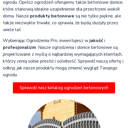
ogrodu. Oprócz ogrodzeń oferujemy także betonowe donice,
które stanowią idealne uzupełnienie dla przestrzeni wokół
domu. Nasze
produkty betonowe
są nie tylko piękne, ale
także niezwykle trwałe, co sprawia, że będą służyły przez
wiele lat.
Wybierając Ogrodzenia Pro, inwestujesz w
jakość
i
profesjonalizm
. Nasze ogrodzenia i donice betonowe są
projektowane z myślą o najbardziej wymagających klientach,
którzy cenią sobie prestiż i solidność. Sprawdź naszą ofertę i
odkryj, jak nasze produkty mogą zmienić wygląd Twojego
ogrodu.
Sprawdź nasz katalog ogrodzeń betonowych