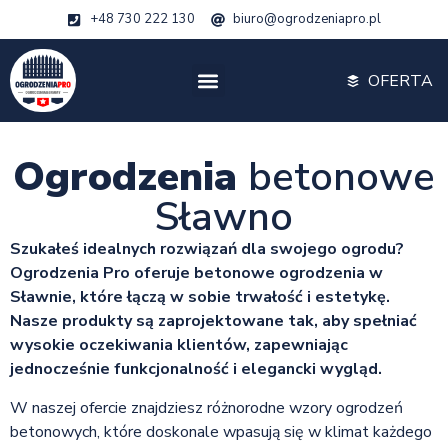
+48 730 222 130
biuro@ogrodzeniapro.pl
OFERTA
Ogrodzenia
betonowe
Sławno
Szukałeś idealnych rozwiązań dla swojego ogrodu?
Ogrodzenia Pro oferuje betonowe ogrodzenia w
Sławnie, które łączą w sobie trwałość i estetykę.
Nasze produkty są zaprojektowane tak, aby spełniać
wysokie oczekiwania klientów, zapewniając
jednocześnie funkcjonalność i elegancki wygląd.
W naszej ofercie znajdziesz różnorodne wzory ogrodzeń
betonowych, które doskonale wpasują się w klimat każdego