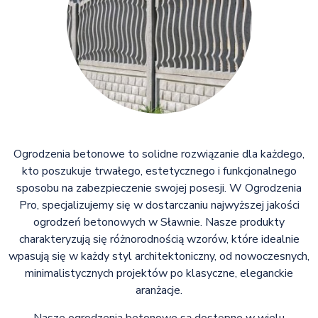
Ogrodzenia betonowe to solidne rozwiązanie dla każdego,
kto poszukuje trwałego, estetycznego i funkcjonalnego
sposobu na zabezpieczenie swojej posesji. W Ogrodzenia
Pro, specjalizujemy się w dostarczaniu najwyższej jakości
ogrodzeń betonowych w Sławnie. Nasze produkty
charakteryzują się różnorodnością wzorów, które idealnie
wpasują się w każdy styl architektoniczny, od nowoczesnych,
minimalistycznych projektów po klasyczne, eleganckie
aranżacje.
Nasze ogrodzenia betonowe są dostępne w wielu