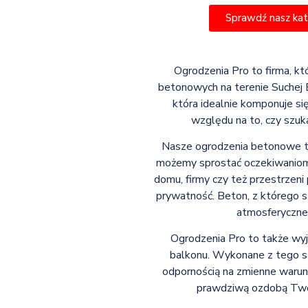
Sprawdź nasz ka
Ogrodzenia Pro to firma, kt
betonowych na terenie Suchej Be
która idealnie komponuje si
względu na to, czy szuk
Nasze ogrodzenia betonowe to 
możemy sprostać oczekiwaniom 
domu, firmy czy też przestrzeni
prywatność. Beton, z którego s
atmosferyczne
Ogrodzenia Pro to także wy
balkonu. Wykonane z tego sa
odpornością na zmienne warun
prawdziwą ozdobą Twoje