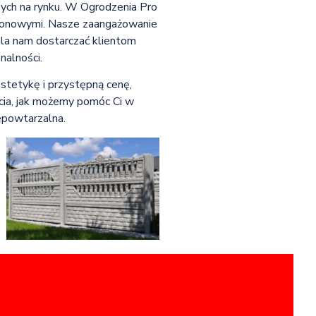
szych na rynku. W Ogrodzenia Pro
betonowymi. Nasze zaangażowanie
ala nam dostarczać klientom
nalności.
stetykę i przystępną cenę,
cia, jak możemy pomóc Ci w
iepowtarzalna.