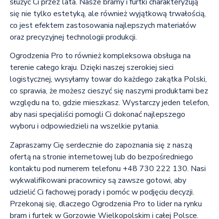
służyć Ci przez lata. Nasze bramy i furtki charakteryzują
się nie tylko estetyką, ale również wyjątkową trwałością,
co jest efektem zastosowania najlepszych materiałów
oraz precyzyjnej technologii produkcji.
Ogrodzenia Pro to również kompleksowa obsługa na
terenie całego kraju. Dzięki naszej szerokiej sieci
logistycznej, wysyłamy towar do każdego zakątka Polski,
co sprawia, że możesz cieszyć się naszymi produktami bez
względu na to, gdzie mieszkasz. Wystarczy jeden telefon,
aby nasi specjaliści pomogli Ci dokonać najlepszego
wyboru i odpowiedzieli na wszelkie pytania.
Zapraszamy Cię serdecznie do zapoznania się z naszą
ofertą na stronie internetowej lub do bezpośredniego
kontaktu pod numerem telefonu +48 730 222 130. Nasi
wykwalifikowani pracownicy są zawsze gotowi, aby
udzielić Ci fachowej porady i pomóc w podjęciu decyzji.
Przekonaj się, dlaczego Ogrodzenia Pro to lider na rynku
bram i furtek w Gorzowie Wielkopolskim i całej Polsce.