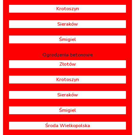
Krotoszyn
Sieraków
Śmigiel
Ogrodzenia betonowe
Złotów
Krotoszyn
Sieraków
Śmigiel
Środa Wielkopolska