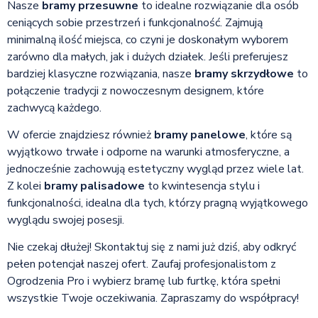
Nasze
bramy przesuwne
to idealne rozwiązanie dla osób
ceniących sobie przestrzeń i funkcjonalność. Zajmują
minimalną ilość miejsca, co czyni je doskonałym wyborem
zarówno dla małych, jak i dużych działek. Jeśli preferujesz
bardziej klasyczne rozwiązania, nasze
bramy skrzydłowe
to
połączenie tradycji z nowoczesnym designem, które
zachwycą każdego.
W ofercie znajdziesz również
bramy panelowe
, które są
wyjątkowo trwałe i odporne na warunki atmosferyczne, a
jednocześnie zachowują estetyczny wygląd przez wiele lat.
Z kolei
bramy palisadowe
to kwintesencja stylu i
funkcjonalności, idealna dla tych, którzy pragną wyjątkowego
wyglądu swojej posesji.
Nie czekaj dłużej! Skontaktuj się z nami już dziś, aby odkryć
pełen potencjał naszej ofert. Zaufaj profesjonalistom z
Ogrodzenia Pro i wybierz bramę lub furtkę, która spełni
wszystkie Twoje oczekiwania. Zapraszamy do współpracy!