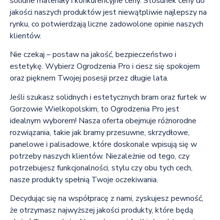
solidne materiały i konkurencyjne ceny. Stosunek ceny do
jakości naszych produktów jest niewątpliwie najlepszy na
rynku, co potwierdzają liczne zadowolone opinie naszych
klientów.
Nie czekaj – postaw na jakość, bezpieczeństwo i
estetykę. Wybierz Ogrodzenia Pro i ciesz się spokojem
oraz pięknem Twojej posesji przez długie lata.
Jeśli szukasz solidnych i estetycznych bram oraz furtek w
Gorzowie Wielkopolskim, to Ogrodzenia Pro jest
idealnym wyborem! Nasza oferta obejmuje różnorodne
rozwiązania, takie jak bramy przesuwne, skrzydłowe,
panelowe i palisadowe, które doskonale wpisują się w
potrzeby naszych klientów. Niezależnie od tego, czy
potrzebujesz funkcjonalności, stylu czy obu tych cech,
nasze produkty spełnią Twoje oczekiwania.
Decydując się na współpracę z nami, zyskujesz pewność,
że otrzymasz najwyższej jakości produkty, które będą