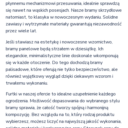
płynnemu mechanizmowi przesuwania, idealnie sprawdzą
się nawet na wąskich posesjach. Nasze bramy skrzydłowe
natomiast, to klasyka w nowoczesnym wydaniu. Solidne
zawiasy i wytrzymałe materiały gwarantują niezawodność
przez wiele lat.
Jeśli stawiasz na estetykę i nowoczesne wzornictwo,
bramy panelowe będą strzałem w dziesiątkę. Ich
eleganckie, minimalistyczne linie doskonale wkomponują
się w każde otoczenie. Do tego dochodzą bramy
palisadowe, które oferują nie tylko bezpieczeństwo, ale
również wyjątkowy wygląd dzięki ciekawym wzorom i
trwałemu wykonaniu.
Furtki w naszej ofercie to idealne uzupełnienie każdego
ogrodzenia. Możliwość dopasowania do wybranego stylu
bramy sprawia, że całość tworzy spójną i harmonijną
kompozycję. Bez względu na to, który rodzaj produktu
wybierzesz, możesz liczyć na najwyższą jakość wykonania,