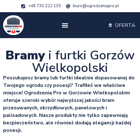
+48 730 222 130
biuro@ogrodzeniapro.pl
OFERTA
Bramy
i furtki Gorzów
Wielkopolski
Poszukujesz bramy lub furtki idealnie dopasowanej do
Twojego ogrodu czy posesji? Trafiłeś we właściwe
miejsce! Ogrodzenia Pro w Gorzowie Wielkopolskim
oferuje szeroki wybór najwyższej jakości bram
przesuwanych, skrzydłowych, panelowych i
palisadowych. Nasze produkty nie tylko zapewniają
bezpieczeństwo, ale również dodają elegancji każdej
posesji.