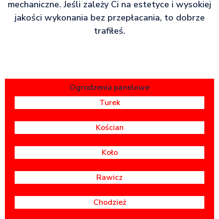
mechaniczne. Jeśli zależy Ci na estetyce i wysokiej
jakości wykonania bez przepłacania, to dobrze
trafiłeś.
Ogrodzenia panelowe
Turek
Kościan
Koło
Rawicz
Chodzież