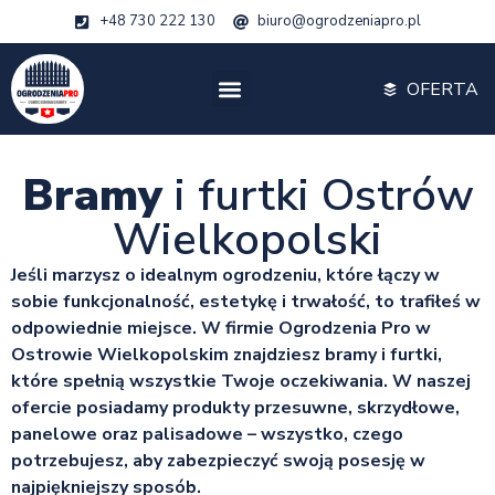
+48 730 222 130
biuro@ogrodzeniapro.pl
OFERTA
Bramy
i furtki Ostrów
Wielkopolski
Jeśli marzysz o idealnym ogrodzeniu, które łączy w
sobie funkcjonalność, estetykę i trwałość, to trafiłeś w
odpowiednie miejsce. W firmie Ogrodzenia Pro w
Ostrowie Wielkopolskim znajdziesz bramy i furtki,
które spełnią wszystkie Twoje oczekiwania. W naszej
ofercie posiadamy produkty przesuwne, skrzydłowe,
panelowe oraz palisadowe – wszystko, czego
potrzebujesz, aby zabezpieczyć swoją posesję w
najpiękniejszy sposób.