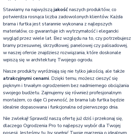
Stawiamy na najwyższą
jakość
naszych produktów, co
potwierdza rosnąca liczba zadowolonych klientów. Każda
brama i furtka jest starannie wykonana z najlepszych
materiałów, co gwarantuje ich wytrzymałość i elegancki
wygląd przez wiele lat. Bez względu na to, czy potrzebujesz
bramy przesuwnej, skrzydłowej, panelowej czy palisadowej,
w naszej ofercie znajdziesz rozwiązania, które doskonale
wpiszą się w architekturę Twojego ogrodu.
Nasze produkty wyróżniają się nie tylko jakością, ale także
atrakcyjnymi cenami
. Dzięki temu, możesz cieszyć się
pięknym i trwałym ogrodzeniem bez nadmiernego obciążania
swojego budżetu. Zajmujemy się również profesjonalnym
montażem, co daje Ci pewność, że brama lub furtka będzie
idealnie dopasowana i funkcjonalna od pierwszego dnia.
Nie zwlekaj! Sprawdź naszą ofertę już dziś i przekonaj się,
dlaczego Ogrodzenia Pro to najlepszy wybór dla Twojej
posesji. Jesteśmy tu, by spełnić Twoje marzenia o idealnym