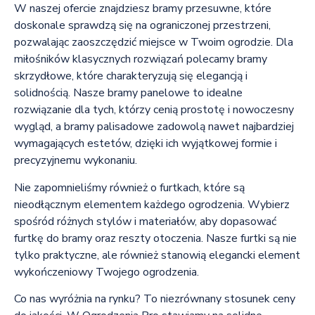
W naszej ofercie znajdziesz bramy przesuwne, które
doskonale sprawdzą się na ograniczonej przestrzeni,
pozwalając zaoszczędzić miejsce w Twoim ogrodzie. Dla
miłośników klasycznych rozwiązań polecamy bramy
skrzydłowe, które charakteryzują się elegancją i
solidnością. Nasze bramy panelowe to idealne
rozwiązanie dla tych, którzy cenią prostotę i nowoczesny
wygląd, a bramy palisadowe zadowolą nawet najbardziej
wymagających estetów, dzięki ich wyjątkowej formie i
precyzyjnemu wykonaniu.
Nie zapomnieliśmy również o furtkach, które są
nieodłącznym elementem każdego ogrodzenia. Wybierz
spośród różnych stylów i materiałów, aby dopasować
furtkę do bramy oraz reszty otoczenia. Nasze furtki są nie
tylko praktyczne, ale również stanowią elegancki element
wykończeniowy Twojego ogrodzenia.
Co nas wyróżnia na rynku? To niezrównany stosunek ceny