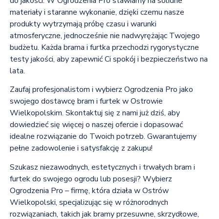
do jakości. W Ogrodzenia Pro stawiamy na solidne
materiały i staranne wykonanie, dzięki czemu nasze
produkty wytrzymają próbę czasu i warunki
atmosferyczne, jednocześnie nie nadwyrężając Twojego
budżetu. Każda brama i furtka przechodzi rygorystyczne
testy jakości, aby zapewnić Ci spokój i bezpieczeństwo na
lata.
Zaufaj profesjonalistom i wybierz Ogrodzenia Pro jako
swojego dostawcę bram i furtek w Ostrowie
Wielkopolskim. Skontaktuj się z nami już dziś, aby
dowiedzieć się więcej o naszej ofercie i dopasować
idealne rozwiązanie do Twoich potrzeb. Gwarantujemy
pełne zadowolenie i satysfakcję z zakupu!
Szukasz niezawodnych, estetycznych i trwałych bram i
furtek do swojego ogrodu lub posesji? Wybierz
Ogrodzenia Pro – firmę, która działa w Ostrów
Wielkopolski, specjalizując się w różnorodnych
rozwiązaniach, takich jak bramy przesuwne, skrzydłowe,