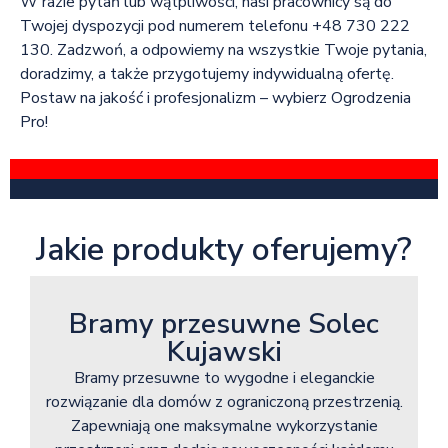
W razie pytań lub wątpliwości, nasi pracownicy są do
Twojej dyspozycji pod numerem telefonu +48 730 222
130. Zadzwoń, a odpowiemy na wszystkie Twoje pytania,
doradzimy, a także przygotujemy indywidualną ofertę.
Postaw na jakość i profesjonalizm – wybierz Ogrodzenia
Pro!
Jakie produkty oferujemy?
Bramy przesuwne Solec
Kujawski
Bramy przesuwne to wygodne i eleganckie
rozwiązanie dla domów z ograniczoną przestrzenią.
Zapewniają one maksymalne wykorzystanie