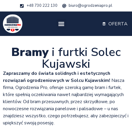
+48 730 222 130
biuro@ogrodzeniapro.pl
OFERTA
Bramy
i furtki Solec
Kujawski
Zapraszamy do świata solidnych i estetycznych
rozwiązań ogrodzeniowych w Solcu Kujawskim!
Nasza
firma, Ogrodzenia Pro, oferuje szeroką gamę bram i furtek,
które spełnią oczekiwania nawet najbardziej wymagających
klientów. Od bram przesuwnych, przez skrzydłowe, po
nowoczesne rozwiązania panelowe i palisadowe – u nas
znajdziesz wszystko, czego potrzebujesz, aby zabezpieczyć i
upiększyć swoją posesję.