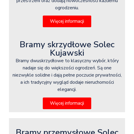
przestrzeni oraz dodają nowoczesności każdemu
ogrodzeniu.
Więcej informacji
Bramy skrzydłowe Solec
Kujawski
Bramy dwuskrzydłowe to klasyczny wybór, który
nadaje się do większości ogrodzeń. Są one
niezwykle solidne i dają pełne poczucie prywatności,
a ich tradycyjny wygląd dodaje nieruchomości
elegancji.
Więcej informacji
Bramy przemysłowe Solec