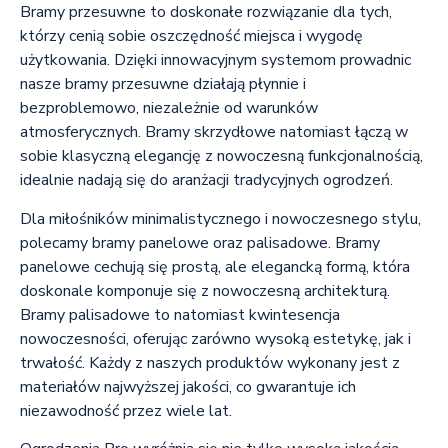
Bramy przesuwne to doskonałe rozwiązanie dla tych,
którzy cenią sobie oszczędność miejsca i wygodę
użytkowania. Dzięki innowacyjnym systemom prowadnic
nasze bramy przesuwne działają płynnie i
bezproblemowo, niezależnie od warunków
atmosferycznych. Bramy skrzydłowe natomiast łączą w
sobie klasyczną elegancję z nowoczesną funkcjonalnością,
idealnie nadają się do aranżacji tradycyjnych ogrodzeń.
Dla miłośników minimalistycznego i nowoczesnego stylu,
polecamy bramy panelowe oraz palisadowe. Bramy
panelowe cechują się prostą, ale elegancką formą, która
doskonale komponuje się z nowoczesną architekturą.
Bramy palisadowe to natomiast kwintesencja
nowoczesności, oferując zarówno wysoką estetykę, jak i
trwałość. Każdy z naszych produktów wykonany jest z
materiałów najwyższej jakości, co gwarantuje ich
niezawodność przez wiele lat.