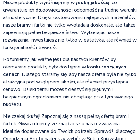
Nasze produkty wyróżniają się
wysoką jakością
, co
gwarantuje ich długowieczność i odporność na trudne warunki
atmosferyczne. Dzięki zastosowaniu najlepszych materiałów,
nasze bramy i furtki nie tylko wyglądają doskonale, ale także
zapewniają pełne bezpieczeństwo. Wybierając nasze
rozwiązania, inwestujesz nie tylko w estetykę, ale również w
funkcjonalność i trwałość.
Rozumiemy, jak ważne jest dla naszych klientów, by
oferowane produkty były dostępne w
konkurencyjnych
cenach
. Dlatego staramy się, aby nasza oferta była nie tylko
atrakcyjna pod względem jakości, ale również przystępna
cenowo. Dzięki temu możesz cieszyć się pięknym i
bezpiecznym ogrodzeniem, nie obciążając przy tym swojego
budżetu.
Nie czekaj dłużej! Zapoznaj się z naszą pełną ofertą bram i
furtek. Gwarantujemy, że znajdziesz u nas rozwiązania
idealnie dopasowane do Twoich potrzeb. Sprawdź, dlaczego
Ogrodzenia Pro to najlepszy wybór w Solcu Kujawskim i