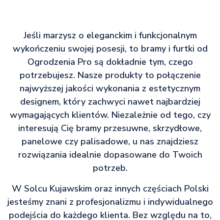
Jeśli marzysz o eleganckim i funkcjonalnym
wykończeniu swojej posesji, to bramy i furtki od
Ogrodzenia Pro są dokładnie tym, czego
potrzebujesz. Nasze produkty to połączenie
najwyższej jakości wykonania z estetycznym
designem, który zachwyci nawet najbardziej
wymagających klientów. Niezależnie od tego, czy
interesują Cię bramy przesuwne, skrzydłowe,
panelowe czy palisadowe, u nas znajdziesz
rozwiązania idealnie dopasowane do Twoich
potrzeb.
W Solcu Kujawskim oraz innych częściach Polski
jesteśmy znani z profesjonalizmu i indywidualnego
podejścia do każdego klienta. Bez względu na to,