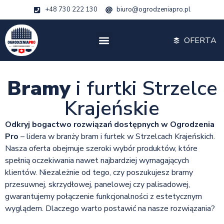
+48 730 222 130
biuro@ogrodzeniapro.pl
OFERTA
Bramy
i furtki Strzelce
Krajeńskie
Odkryj bogactwo rozwiązań dostępnych w Ogrodzenia
Pro
– lidera w branży bram i furtek w Strzelcach Krajeńskich.
Nasza oferta obejmuje szeroki wybór produktów, które
spełnią oczekiwania nawet najbardziej wymagających
klientów. Niezależnie od tego, czy poszukujesz bramy
przesuwnej, skrzydłowej, panelowej czy palisadowej,
gwarantujemy połączenie funkcjonalności z estetycznym
wyglądem. Dlaczego warto postawić na nasze rozwiązania?