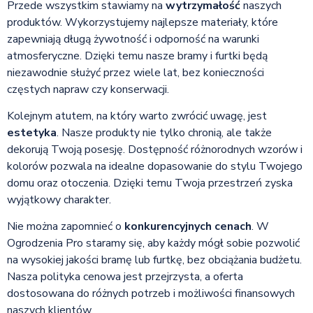
Przede wszystkim stawiamy na
wytrzymałość
naszych
produktów. Wykorzystujemy najlepsze materiały, które
zapewniają długą żywotność i odporność na warunki
atmosferyczne. Dzięki temu nasze bramy i furtki będą
niezawodnie służyć przez wiele lat, bez konieczności
częstych napraw czy konserwacji.
Kolejnym atutem, na który warto zwrócić uwagę, jest
estetyka
. Nasze produkty nie tylko chronią, ale także
dekorują Twoją posesję. Dostępność różnorodnych wzorów i
kolorów pozwala na idealne dopasowanie do stylu Twojego
domu oraz otoczenia. Dzięki temu Twoja przestrzeń zyska
wyjątkowy charakter.
Nie można zapomnieć o
konkurencyjnych cenach
. W
Ogrodzenia Pro staramy się, aby każdy mógł sobie pozwolić
na wysokiej jakości bramę lub furtkę, bez obciążania budżetu.
Nasza polityka cenowa jest przejrzysta, a oferta
dostosowana do różnych potrzeb i możliwości finansowych
naszych klientów.