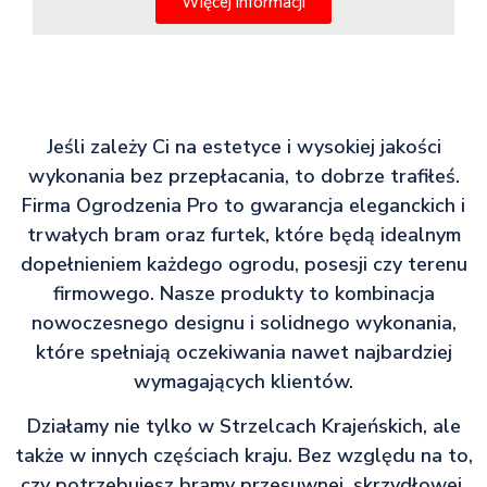
Więcej informacji
Jeśli zależy Ci na estetyce i wysokiej jakości
wykonania bez przepłacania, to dobrze trafiłeś.
Firma Ogrodzenia Pro to gwarancja eleganckich i
trwałych bram oraz furtek, które będą idealnym
dopełnieniem każdego ogrodu, posesji czy terenu
firmowego. Nasze produkty to kombinacja
nowoczesnego designu i solidnego wykonania,
które spełniają oczekiwania nawet najbardziej
wymagających klientów.
Działamy nie tylko w Strzelcach Krajeńskich, ale
także w innych częściach kraju. Bez względu na to,
czy potrzebujesz bramy przesuwnej, skrzydłowej,