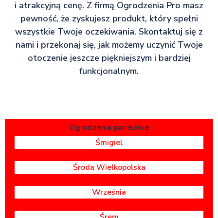
i atrakcyjną cenę. Z firmą Ogrodzenia Pro masz
pewność, że zyskujesz produkt, który spełni
wszystkie Twoje oczekiwania. Skontaktuj się z
nami i przekonaj się, jak możemy uczynić Twoje
otoczenie jeszcze piękniejszym i bardziej
funkcjonalnym.
Ogrodzenia panelowe
Śmigiel
Środa Wielkopolska
Września
Śrem