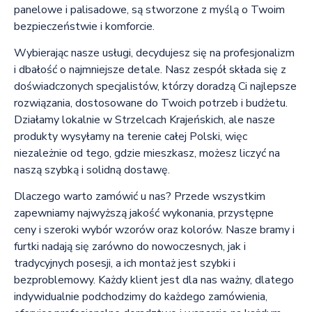
panelowe i palisadowe, są stworzone z myślą o Twoim
bezpieczeństwie i komforcie.
Wybierając nasze usługi, decydujesz się na profesjonalizm
i dbałość o najmniejsze detale. Nasz zespół składa się z
doświadczonych specjalistów, którzy doradzą Ci najlepsze
rozwiązania, dostosowane do Twoich potrzeb i budżetu.
Działamy lokalnie w Strzelcach Krajeńskich, ale nasze
produkty wysyłamy na terenie całej Polski, więc
niezależnie od tego, gdzie mieszkasz, możesz liczyć na
naszą szybką i solidną dostawę.
Dlaczego warto zamówić u nas? Przede wszystkim
zapewniamy najwyższą jakość wykonania, przystępne
ceny i szeroki wybór wzorów oraz kolorów. Nasze bramy i
furtki nadają się zarówno do nowoczesnych, jak i
tradycyjnych posesji, a ich montaż jest szybki i
bezproblemowy. Każdy klient jest dla nas ważny, dlatego
indywidualnie podchodzimy do każdego zamówienia,