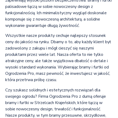
zapewniają wysoki poziom bezpieczeństwa. Bramy i furtki
palisadowe łączą w sobie nowoczesny design z
funkcjonalnością. Ich minimalistyczny wygląd doskonale
komponuje się z nowoczesną architekturą, a solidne
wykonanie gwarantuje długą żywotność.
Wszystkie nasze produkty cechuje najlepszy stosunek
ceny do jakości na rynku. Dbamy o to, aby każdy klient był
zadowolony z zakupu i mógł cieszyć się naszymi
produktami przez wiele lat. Nasza oferta to nie tylko
atrakcyjne ceny, ale także wyjątkowa dbałość o detale i
wysoki standard wykonania. Wybierając bramy i furtki od
Ogrodzenia Pro, masz pewność, że inwestujesz w jakość,
która przetrwa próbę czasu.
Czy szukasz solidnych i estetycznych rozwiązań dla
swojego ogrodu? Firma Ogrodzenia Pro z dumą oferuje
bramy i furtki w Strzelcach Krajeńskich, które łączą w
sobie nowoczesny design, trwałość i funkcjonalność.
Nasze produkty, w tym bramy przesuwne, skrzydłowe,