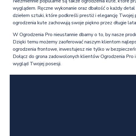
Niezmiennie popularne są także ogrodzenia kute, które p
wyglądem. Ręczne wykonanie oraz dbałość o każdy detal 
dziełem sztuki, które podkreśli prestiż i elegancję Twoje
ogrodzenia kute zachowują swoje piękno przez długie lata
W Ogrodzenia Pro nieustannie dbamy o to, by nasze produ
Dzięki temu możemy zaoferować naszym klientom najlepsz
ogrodzenia frontowe, inwestujesz nie tylko w bezpieczeńs
Dołącz do grona zadowolonych klientów Ogrodzenia Pro i 
wygląd Twojej posesji.