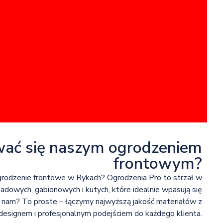
wać się naszym ogrodzeniem
frontowym?
grodzenie frontowe w Rykach? Ogrodzenia Pro to strzał w
sadowych, gabionowych i kutych, które idealnie wpasują się
e nam? To proste – łączymy najwyższą jakość materiałów z
signem i profesjonalnym podejściem do każdego klienta.