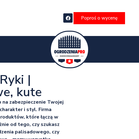
Poproś o wycenę
Ryki |
e, kute
b na zabezpieczenie Twojej
charakter i styl. Firma
roduktów, które łączą w
żnie od tego, czy szukasz
zenia palisadowego, czy