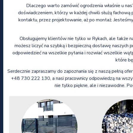
Dlaczego warto zamówić ogrodzenia właśnie u nas? 
doświadczeniem, którzy w każdej chwili służą fachow
kontaktu, przez projektowanie, aż po montaż. Jesteśmy
Obsługujemy klientów nie tylko w Rykach, ale także na 
możesz liczyć na szybką i bezpieczną dostawę naszych 
odpowiedzieć na wszelkie pytania i rozwiać wszelkie wąt
które bę
Serdecznie zapraszamy do zapoznania się z naszą pełną ofer
+48 730 222 130, a nasi pracownicy odpowiedzą na wszys
nie tylko piękne, ale i niezawodne. P