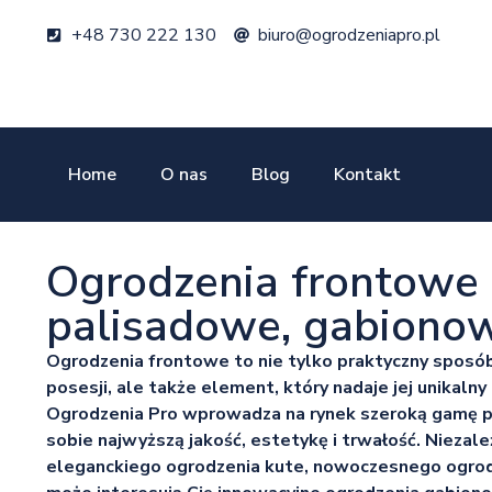
+48 730 222 130
biuro@ogrodzeniapro.pl
Home
O nas
Blog
Kontakt
Ogrodzenia frontowe 
palisadowe, gabionow
Ogrodzenia frontowe to nie tylko praktyczny sposó
posesji, ale także element, który nadaje jej unikalny 
Ogrodzenia Pro wprowadza na rynek szeroką gamę p
sobie najwyższą jakość, estetykę i trwałość. Niezale
eleganckiego ogrodzenia kute, nowoczesnego ogrod