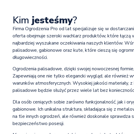
Kim
jesteśmy
?
Firma Ogrodzenia Pro od lat specjalizuje się w dostarcza
oferta obejmuje szeroki wachlarz produktów, które łączą w
najbardziej wyszukane oczekiwania naszych klientów. Wś
palisadowe, gabionowe oraz kute, które cieszą się ogro
długowieczności.
Ogrodzenia palisadowe, dzięki swojej nowoczesnej formie
Zapewniają one nie tylko elegancki wygląd, ale również 
warunków atmosferycznych. Wysokiej jakości materiały, z
palisadowe będzie służyć przez wiele lat bez koniecznoś
Dla osób ceniących sobie zarówno funkcjonalność, jak i o
gabionowe. Ich unikalna struktura, składająca się z metal
na tle innych ogrodzeń, ale również doskonale sprawdza s
bezpieczeństwo posesji.