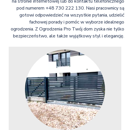
na stronie internetowej lub do kontaktu telefonicznego
pod numerem +48 730 222 130. Nasi pracownicy są
gotowi odpowiedzieć na wszystkie pytania, udzielić
fachowej porady i pomóc w wyborze idealnego
ogrodzenia. Z Ogrodzenia Pro Twój dom zyska nie tylko
bezpieczeństwo, ale także wyjątkowy styl i elegancję.