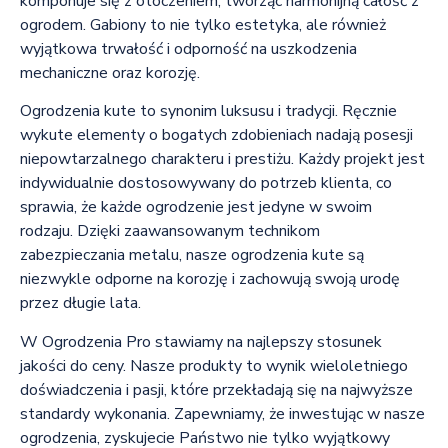
komponuje się z otoczeniem, tworząc harmonijną całość z
ogrodem. Gabiony to nie tylko estetyka, ale również
wyjątkowa trwałość i odporność na uszkodzenia
mechaniczne oraz korozję.
Ogrodzenia kute to synonim luksusu i tradycji. Ręcznie
wykute elementy o bogatych zdobieniach nadają posesji
niepowtarzalnego charakteru i prestiżu. Każdy projekt jest
indywidualnie dostosowywany do potrzeb klienta, co
sprawia, że każde ogrodzenie jest jedyne w swoim
rodzaju. Dzięki zaawansowanym technikom
zabezpieczania metalu, nasze ogrodzenia kute są
niezwykle odporne na korozję i zachowują swoją urodę
przez długie lata.
W Ogrodzenia Pro stawiamy na najlepszy stosunek
jakości do ceny. Nasze produkty to wynik wieloletniego
doświadczenia i pasji, które przekładają się na najwyższe
standardy wykonania. Zapewniamy, że inwestując w nasze
ogrodzenia, zyskujecie Państwo nie tylko wyjątkowy