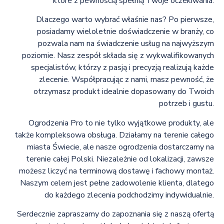
które z pewnością spełnią Twoje oczekiwania.
Dlaczego warto wybrać właśnie nas? Po pierwsze,
posiadamy wieloletnie doświadczenie w branży, co
pozwala nam na świadczenie usług na najwyższym
poziomie. Nasz zespół składa się z wykwalifikowanych
specjalistów, którzy z pasją i precyzją realizują każde
zlecenie. Współpracując z nami, masz pewność, że
otrzymasz produkt idealnie dopasowany do Twoich
potrzeb i gustu.
Ogrodzenia Pro to nie tylko wyjątkowe produkty, ale
także kompleksowa obsługa. Działamy na terenie całego
miasta Świecie, ale nasze ogrodzenia dostarczamy na
terenie całej Polski. Niezależnie od lokalizacji, zawsze
możesz liczyć na terminową dostawę i fachowy montaż.
Naszym celem jest pełne zadowolenie klienta, dlatego
do każdego zlecenia podchodzimy indywidualnie.
Serdecznie zapraszamy do zapoznania się z naszą ofertą