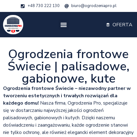
+48 730 222 130
biuro@ogrodzeniapro.pl
OFERTA
Ogrodzenia frontowe
Świecie | palisadowe,
gabionowe, kute
Ogrodzenia frontowe Świecie – niezawodny partner w
tworzeniu estetycznych i trwałych rozwiązań dla
każdego domu!
Nasza firma, Ogrodzenia Pro, specjalizuje
się w dostarczaniu najwyższej jakości ogrodzeń
palisadowych, gabionowych i kutych. Dzięki naszemu
doświadczeniu i zaangażowaniu, każde ogrodzenie stanowi
nie tylko ochronę, ale również elegancki element dekoracyjny