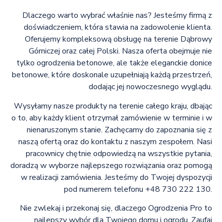
Dlaczego warto wybrać właśnie nas? Jesteśmy firmą z
doświadczeniem, która stawia na zadowolenie klienta.
Oferujemy kompleksową obsługę na terenie Dąbrowy
Górniczej oraz całej Polski. Nasza oferta obejmuje nie
tylko ogrodzenia betonowe, ale także eleganckie donice
betonowe, które doskonale uzupełniają każdą przestrzeń,
dodając jej nowoczesnego wyglądu.
Wysyłamy nasze produkty na terenie całego kraju, dbając
o to, aby każdy klient otrzymał zamówienie w terminie i w
nienaruszonym stanie. Zachęcamy do zapoznania się z
naszą ofertą oraz do kontaktu z naszym zespołem. Nasi
pracownicy chętnie odpowiedzą na wszystkie pytania,
doradzą w wyborze najlepszego rozwiązania oraz pomogą
w realizacji zamówienia. Jesteśmy do Twojej dyspozycji
pod numerem telefonu +48 730 222 130.
Nie zwlekaj i przekonaj się, dlaczego Ogrodzenia Pro to
najlepszy wybór dla Twojego domu i ogrodu. Zaufaj