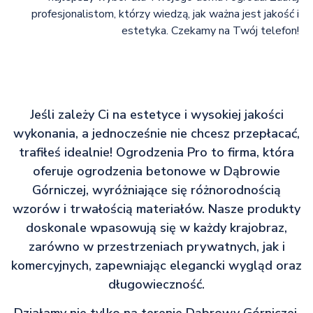
profesjonalistom, którzy wiedzą, jak ważna jest jakość i
estetyka. Czekamy na Twój telefon!
Jeśli zależy Ci na estetyce i wysokiej jakości
wykonania, a jednocześnie nie chcesz przepłacać,
trafiłeś idealnie! Ogrodzenia Pro to firma, która
oferuje ogrodzenia betonowe w Dąbrowie
Górniczej, wyróżniające się różnorodnością
wzorów i trwałością materiałów. Nasze produkty
doskonale wpasowują się w każdy krajobraz,
zarówno w przestrzeniach prywatnych, jak i
komercyjnych, zapewniając elegancki wygląd oraz
długowieczność.
Działamy nie tylko na terenie Dąbrowy Górniczej,