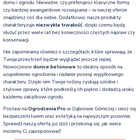
domu i ogrodu. Nieważne, czy preferujesz klasyczne formy,
czy bardziej awangardowe rozwiązania – w naszej ofercie
znajdziesz coś dla siebie. Dodatkowo, nasze produkty
charakteryzuje
niezwykła trwałość
, dzięki czemu będą
służyć przez wiele lat bez konieczności częstych napraw czy
konserwacji.
Nie zapominamy również o szczegółach, które sprawiają, że
Twoja przestrzeń będzie wyglądać jeszcze lepiej.
Nowoczesne
donice betonowe
to idealny sposób na
uzupełnienie ogrodzenia i nadanie posesji wyjątkowego
charakteru. Dzięki nim Twoje rośliny zyskają solidne i
stylowe oprawy, które podkreślą ich piękno i dodadzą uroku
każdemu zakątkowi ogrodu.
Postaw na
Ogrodzenia Pro
w Dąbrowie Górniczej i ciesz się
bezpieczeństwem oraz estetyką na najwyższym poziomie.
Sprawdź naszą ofertę już dziś i przekonaj się, jak wiele
możemy Ci zaproponować!