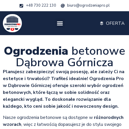
+48 730 222 130
biuro@ogrodzeniapro.pl
OFERTA
Ogrodzenia
betonowe
Dąbrowa Górnicza
Planujesz zabezpieczyć swoją posesję, ale zależy Ci na
estetyce i trwałości? Trafiłeś idealnie! Ogrodzenia Pro
w Dąbrowie Górniczej oferuje szeroki wybór ogrodzeń
betonowych, które łączą w sobie solidność oraz
elegancki wygląd. To doskonałe rozwiązanie dla
każdego, kto ceni sobie jakość i nowoczesny design.
Nasze ogrodzenia betonowe są dostępne w
różnorodnych
wzorach
, więc z łatwością dopasujesz je do stylu swojego