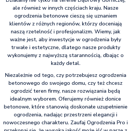
ale również w innych częściach kraju. Nasze
ogrodzenia betonowe cieszą się uznaniem
klientów z różnych regionów, którzy doceniają
naszą rzetelność i profesjonalizm. Wiemy, jak
ważne jest, aby inwestycje w ogrodzenia były
trwałe i estetyczne, dlatego nasze produkty
wykonujemy z najwyższą starannością, dbając o
każdy detal.
Niezależnie od tego, czy potrzebujesz ogrodzenia
betonowego do swojego domu, czy też chcesz
ogrodzić teren firmy, nasze rozwiązania będą
idealnym wyborem. Oferujemy również donice
betonowe, które stanowią doskonałe uzupełnienie
ogrodzenia, nadając przestrzeni elegancji i
nowoczesnego charakteru. Zaufaj Ogrodzenia Pro i
przekonaj się, że wysoka jakość może iść w parze z