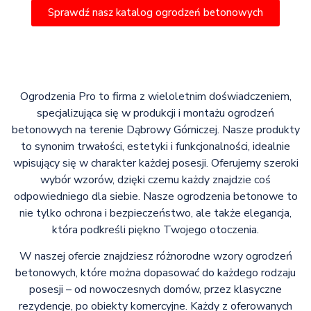
Sprawdź nasz katalog ogrodzeń betonowych
Ogrodzenia Pro to firma z wieloletnim doświadczeniem,
specjalizująca się w produkcji i montażu ogrodzeń
betonowych na terenie Dąbrowy Górniczej. Nasze produkty
to synonim trwałości, estetyki i funkcjonalności, idealnie
wpisujący się w charakter każdej posesji. Oferujemy szeroki
wybór wzorów, dzięki czemu każdy znajdzie coś
odpowiedniego dla siebie. Nasze ogrodzenia betonowe to
nie tylko ochrona i bezpieczeństwo, ale także elegancja,
która podkreśli piękno Twojego otoczenia.
W naszej ofercie znajdziesz różnorodne wzory ogrodzeń
betonowych, które można dopasować do każdego rodzaju
posesji – od nowoczesnych domów, przez klasyczne
rezydencje, po obiekty komercyjne. Każdy z oferowanych