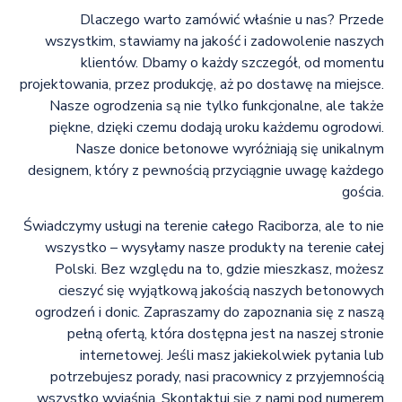
Dlaczego warto zamówić właśnie u nas? Przede
wszystkim, stawiamy na jakość i zadowolenie naszych
klientów. Dbamy o każdy szczegół, od momentu
projektowania, przez produkcję, aż po dostawę na miejsce.
Nasze ogrodzenia są nie tylko funkcjonalne, ale także
piękne, dzięki czemu dodają uroku każdemu ogrodowi.
Nasze donice betonowe wyróżniają się unikalnym
designem, który z pewnością przyciągnie uwagę każdego
gościa.
Świadczymy usługi na terenie całego Raciborza, ale to nie
wszystko – wysyłamy nasze produkty na terenie całej
Polski. Bez względu na to, gdzie mieszkasz, możesz
cieszyć się wyjątkową jakością naszych betonowych
ogrodzeń i donic. Zapraszamy do zapoznania się z naszą
pełną ofertą, która dostępna jest na naszej stronie
internetowej. Jeśli masz jakiekolwiek pytania lub
potrzebujesz porady, nasi pracownicy z przyjemnością
wszystko wyjaśnią. Skontaktuj się z nami pod numerem