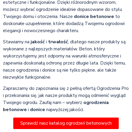
estetyczne i funkcjonalne. Dzięki różnorodnym wzorom,
możesz wybrać ogrodzenie idealnie dopasowane do stylu
Twojego domu i otoczenia. Nasze
donice betonowe
to
doskonałe uzupełnienie, które dodadzą Twojemu ogrodowi
elegancji i nowoczesnego charakteru.
Stawiamy na
jakość
i
trwałość
, dlatego nasze produkty są
wykonane z najlepszych materiałów. Beton, który
wykorzystujemy, jest odporny na warunki atmosferyczne i
zapewnia doskonałą ochronę przez długie lata. Dzięki temu,
nasze ogrodzenia i donice są nie tylko piękne, ale także
niezwykle funkcjonalne.
Zapraszamy do zapoznania się z pełną ofertą Ogrodzenia Pro
i przekonania się, jak nasze produkty mogą odmienić wygląd
Twojego ogrodu. Zaufaj nam – wybierz
ogrodzenia
betonowe
i
donice
najwyższej jakości.
Sprawdź nasz katalog ogrodzeń betonowych