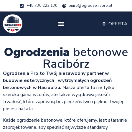
+48 730 222 130
biuro@ogrodzeniapro.pl
OFERTA
Ogrodzenia
betonowe
Racibórz
Ogrodzenia Pro to Twój niezawodny partner w
budowie estetycznych i wytrzymałych ogrodzeń
betonowych w Raciborzu.
Nasza oferta to nie tylko
szeroka gama wzorów, ale także wyjątkowa jakość i
trwałość, które zapewnią bezpieczeństwo i piękno Twojej
posesji na lata.
Każde ogrodzenie betonowe, które oferujemy, jest starannie
zaprojektowane, aby spełniać najwyższe standardy