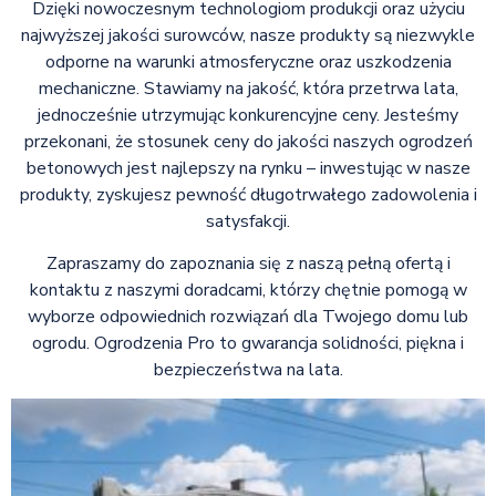
Dzięki nowoczesnym technologiom produkcji oraz użyciu
najwyższej jakości surowców, nasze produkty są niezwykle
odporne na warunki atmosferyczne oraz uszkodzenia
mechaniczne. Stawiamy na jakość, która przetrwa lata,
jednocześnie utrzymując konkurencyjne ceny. Jesteśmy
przekonani, że stosunek ceny do jakości naszych ogrodzeń
betonowych jest najlepszy na rynku – inwestując w nasze
produkty, zyskujesz pewność długotrwałego zadowolenia i
satysfakcji.
Zapraszamy do zapoznania się z naszą pełną ofertą i
kontaktu z naszymi doradcami, którzy chętnie pomogą w
wyborze odpowiednich rozwiązań dla Twojego domu lub
ogrodu. Ogrodzenia Pro to gwarancja solidności, piękna i
bezpieczeństwa na lata.