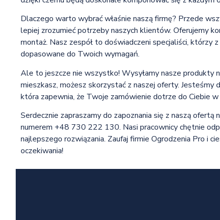
Dlaczego warto wybrać właśnie naszą firmę? Przede wszy
lepiej zrozumieć potrzeby naszych klientów. Oferujemy k
montaż. Nasz zespół to doświadczeni specjaliści, którzy 
dopasowane do Twoich wymagań.
Ale to jeszcze nie wszystko! Wysyłamy nasze produkty na 
mieszkasz, możesz skorzystać z naszej oferty. Jesteśmy du
która zapewnia, że Twoje zamówienie dotrze do Ciebie w i
Serdecznie zapraszamy do zapoznania się z naszą ofertą n
numerem +48 730 222 130. Nasi pracownicy chętnie odp
najlepszego rozwiązania. Zaufaj firmie Ogrodzenia Pro i ci
oczekiwania!