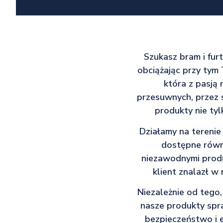
Szukasz bram i fur
obciążając przy tym 
która z pasją 
przesuwnych, przez 
produkty nie tyl
Działamy na terenie 
dostępne równi
niezawodnymi produk
klient znalazł w
Niezależnie od tego,
nasze produkty spr
bezpieczeństwo i 