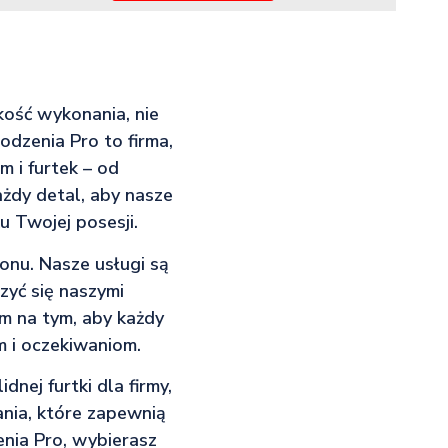
kość wykonania, nie
odzenia Pro to firma,
m i furtek – od
żdy detal, aby nasze
u Twojej posesji.
ionu. Nasze usługi są
zyć się naszymi
am na tym, aby każdy
m i oczekiwaniom.
nej furtki dla firmy,
nia, które zapewnią
nia Pro, wybierasz