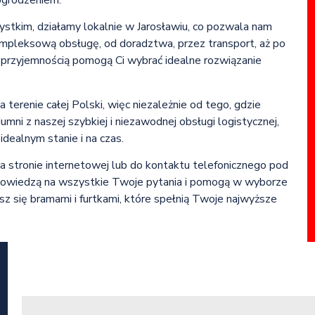
stkim, działamy lokalnie w Jarosławiu, co pozwala nam
ompleksową obsługę, od doradztwa, przez transport, aż po
z przyjemnością pomogą Ci wybrać idealne rozwiązanie
terenie całej Polski, więc niezależnie od tego, gdzie
mni z naszej szybkiej i niezawodnej obsługi logistycznej,
dealnym stanie i na czas.
a stronie internetowej lub do kontaktu telefonicznego pod
owiedzą na wszystkie Twoje pytania i pomogą w wyborze
esz się bramami i furtkami, które spełnią Twoje najwyższe