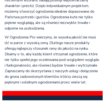
misternymi wzorami, nadają posesji niepowtarzalny
charakter i prestiż. Dzięki indywidualnym projektom,
możemy stworzyć ogrodzenia idealnie dopasowane do
Państwa potrzeb i gustów. Ogrodzenia kute nie tylko
pięknie wyglądają, ale są również niezwykle trwałe i
odporne na uszkodzenia.
W Ogrodzenia Pro wierzymy, że wysoka jakość nie musi
iść w parze z wysoką ceną. Dlatego nasze produkty
oferują najlepszy stosunek ceny do jakości na rynku.
Dbamy o to, aby każdy klient otrzymał ogrodzenie, które
nie tylko spełni jego oczekiwania pod względem wyglądu
i funkcjonalności, ale również będzie trwałe i wytrzymałe.
Zapraszamy do skorzystania z naszych usług i dołączenia
do grona zadowolonych klientów, którzy cieszą się
pięknymi i solidnymi ogrodzeniami przez wiele lat.