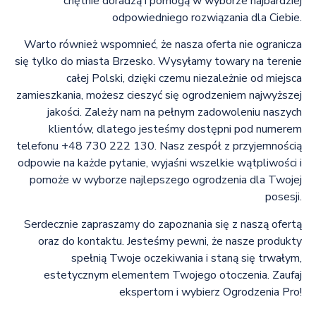
chętnie doradzą i pomogą w wyborze najbardziej
odpowiedniego rozwiązania dla Ciebie.
Warto również wspomnieć, że nasza oferta nie ogranicza
się tylko do miasta Brzesko. Wysyłamy towary na terenie
całej Polski, dzięki czemu niezależnie od miejsca
zamieszkania, możesz cieszyć się ogrodzeniem najwyższej
jakości. Zależy nam na pełnym zadowoleniu naszych
klientów, dlatego jesteśmy dostępni pod numerem
telefonu +48 730 222 130. Nasz zespół z przyjemnością
odpowie na każde pytanie, wyjaśni wszelkie wątpliwości i
pomoże w wyborze najlepszego ogrodzenia dla Twojej
posesji.
Serdecznie zapraszamy do zapoznania się z naszą ofertą
oraz do kontaktu. Jesteśmy pewni, że nasze produkty
spełnią Twoje oczekiwania i staną się trwałym,
estetycznym elementem Twojego otoczenia. Zaufaj
ekspertom i wybierz Ogrodzenia Pro!