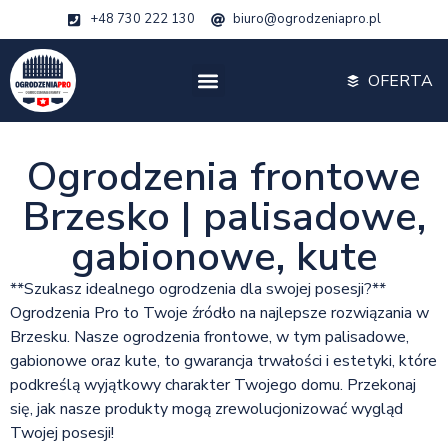
+48 730 222 130
biuro@ogrodzeniapro.pl
OFERTA
Ogrodzenia frontowe
Brzesko | palisadowe,
gabionowe, kute
**Szukasz idealnego ogrodzenia dla swojej posesji?**
Ogrodzenia Pro to Twoje źródło na najlepsze rozwiązania w
Brzesku. Nasze ogrodzenia frontowe, w tym palisadowe,
gabionowe oraz kute, to gwarancja trwałości i estetyki, które
podkreślą wyjątkowy charakter Twojego domu. Przekonaj
się, jak nasze produkty mogą zrewolucjonizować wygląd
Twojej posesji!