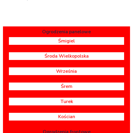
Ogrodzenia panelowe
Śmigiel
Środa Wielkopolska
Września
Śrem
Turek
Kościan
Ogrodzenia frontowe