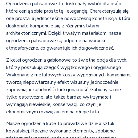
Ogrodzenia palisadowe to doskonały wybór dla osób,
które cenią sobie prostotę i elegancję. Charakteryzują się
one prostą, a jednocześnie nowoczesną konstrukcją, która
doskonale komponuje się z różnymi stylami
architektonicznymi. Dzięki trwałym materiałom, nasze
ogrodzenia palisadowe są odporne na warunki
atmosferyczne, co gwarantuje ich długowieczność.
Z kolei ogrodzenia gabionowe to świetna opcja dla tych,
którzy poszukują czegoś wyjątkowego i oryginalnego.
Wykonane z metalowych koszy wypełnionych kamieniami,
tworzą niepowtarzalny efekt wizualny, jednocześnie
zapewniając solidność i funkcjonalność. Gabiony są nie
tylko estetyczne, ale także bardzo wytrzymałe i
wymagają niewielkiej konserwacji, co czyni je
ekonomicznym rozwiązaniem na długie lata.
Nasze ogrodzenia kute to prawdziwe dzieła sztuki
kowalskiej. Ręcznie wykonane elementy, zdobione