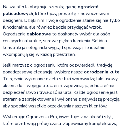
Nasza oferta obejmuje szeroką gamę
ogrodzeń
palisadowych
, które łączą prostotę z nowoczesnym
designem. Dzięki nim Twoje ogrodzenie stanie się nie tylko
funkcjonalne, ale również będzie przyciągać wzrok.
Ogrodzenia
gabionowe
to doskonały wybór dla osób
ceniących naturalne, surowe piękno kamienia. Solidna
konstrukcja i elegancki wygląd sprawiają, że idealnie
wkomponują się w każdą przestrzeń.
Jeśli marzysz o ogrodzeniu, które odzwierciedli tradycję i
ponadczasową elegancję, wybierz nasze
ogrodzenia kute
.
Te ręcznie wykonane dzieła sztuki wprowadzą luksusowy
akcent do Twojego otoczenia, zapewniając jednocześnie
bezpieczeństwo i trwałość na lata. Każde ogrodzenie jest
starannie zaprojektowane i wykonane z najwyższą precyzją,
aby spełniać wszelkie oczekiwania naszych klientów.
Wybierając Ogrodzenia Pro, inwestujesz w jakość i styl,
które przetrwają próbę czasu. Zapewniamy kompleksową