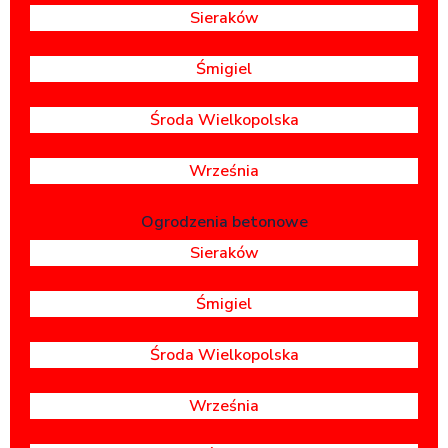
Sieraków
Śmigiel
Środa Wielkopolska
Września
Ogrodzenia betonowe
Sieraków
Śmigiel
Środa Wielkopolska
Września