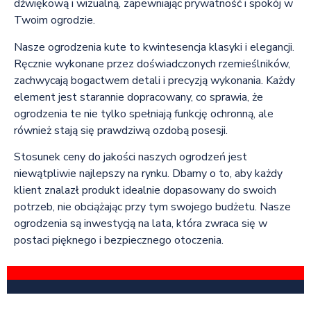
dźwiękową i wizualną, zapewniając prywatność i spokój w
Twoim ogrodzie.
Nasze ogrodzenia kute to kwintesencja klasyki i elegancji.
Ręcznie wykonane przez doświadczonych rzemieślników,
zachwycają bogactwem detali i precyzją wykonania. Każdy
element jest starannie dopracowany, co sprawia, że
ogrodzenia te nie tylko spełniają funkcję ochronną, ale
również stają się prawdziwą ozdobą posesji.
Stosunek ceny do jakości naszych ogrodzeń jest
niewątpliwie najlepszy na rynku. Dbamy o to, aby każdy
klient znalazł produkt idealnie dopasowany do swoich
potrzeb, nie obciążając przy tym swojego budżetu. Nasze
ogrodzenia są inwestycją na lata, która zwraca się w
postaci pięknego i bezpiecznego otoczenia.