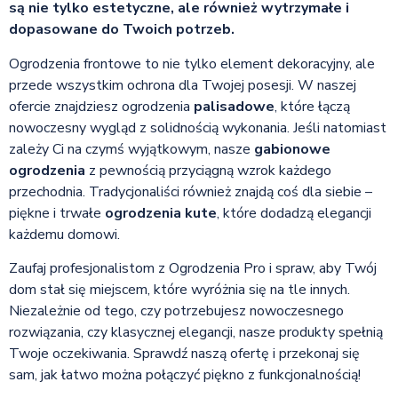
są nie tylko estetyczne, ale również wytrzymałe i
dopasowane do Twoich potrzeb.
Ogrodzenia frontowe to nie tylko element dekoracyjny, ale
przede wszystkim ochrona dla Twojej posesji. W naszej
ofercie znajdziesz ogrodzenia
palisadowe
, które łączą
nowoczesny wygląd z solidnością wykonania. Jeśli natomiast
zależy Ci na czymś wyjątkowym, nasze
gabionowe
ogrodzenia
z pewnością przyciągną wzrok każdego
przechodnia. Tradycjonaliści również znajdą coś dla siebie –
piękne i trwałe
ogrodzenia kute
, które dodadzą elegancji
każdemu domowi.
Zaufaj profesjonalistom z Ogrodzenia Pro i spraw, aby Twój
dom stał się miejscem, które wyróżnia się na tle innych.
Niezależnie od tego, czy potrzebujesz nowoczesnego
rozwiązania, czy klasycznej elegancji, nasze produkty spełnią
Twoje oczekiwania. Sprawdź naszą ofertę i przekonaj się
sam, jak łatwo można połączyć piękno z funkcjonalnością!