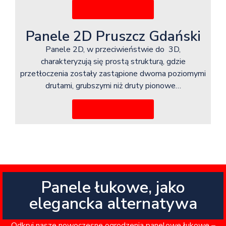
Więcej informacji
Panele 2D Pruszcz Gdański
Panele 2D, w przeciwieństwie do 3D,
charakteryzują się prostą strukturą, gdzie
przetłoczenia zostały zastąpione dwoma poziomymi
drutami, grubszymi niż druty pionowe…
Więcej informacji
Panele łukowe, jako
elegancka alternatywa
Odkryj nasze nowoczesne ogrodzenia panelowe łukowe –