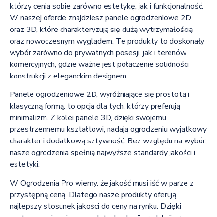
którzy cenią sobie zarówno estetykę, jak i funkcjonalność.
W naszej ofercie znajdziesz panele ogrodzeniowe 2D
oraz 3D, które charakteryzują się dużą wytrzymałością
oraz nowoczesnym wyglądem. Te produkty to doskonały
wybór zarówno do prywatnych posesji, jak i terenów
komercyjnych, gdzie ważne jest połączenie solidności
konstrukcji z eleganckim designem.
Panele ogrodzeniowe 2D, wyróżniające się prostotą i
klasyczną formą, to opcja dla tych, którzy preferują
minimalizm. Z kolei panele 3D, dzięki swojemu
przestrzennemu kształtowi, nadają ogrodzeniu wyjątkowy
charakter i dodatkową sztywność. Bez względu na wybór,
nasze ogrodzenia spełnią najwyższe standardy jakości i
estetyki.
W Ogrodzenia Pro wiemy, że jakość musi iść w parze z
przystępną ceną. Dlatego nasze produkty oferują
najlepszy stosunek jakości do ceny na rynku. Dzięki