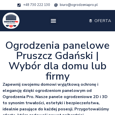
+48 730 222 130
biuro@ogrodzeniapro.pl
OFERTA
Ogrodzenia panelowe
Pruszcz Gdański |
Wybór dla domu lub
firmy
Zapewnij swojemu domowi wyjątkową ochronę i
elegancję dzięki ogrodzeniom panelowym od
Ogrodzenia Pro. Nasze panele ogrodzeniowe 2D i 3D
to synonim trwałości, estetyki i bezpieczeństwa,
idealnie pasujące do każdej posesji. Przygotowaliśmy