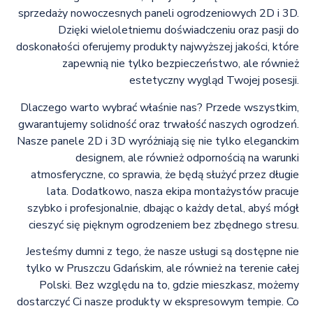
sprzedaży nowoczesnych paneli ogrodzeniowych 2D i 3D.
Dzięki wieloletniemu doświadczeniu oraz pasji do
doskonałości oferujemy produkty najwyższej jakości, które
zapewnią nie tylko bezpieczeństwo, ale również
estetyczny wygląd Twojej posesji.
Dlaczego warto wybrać właśnie nas? Przede wszystkim,
gwarantujemy solidność oraz trwałość naszych ogrodzeń.
Nasze panele 2D i 3D wyróżniają się nie tylko eleganckim
designem, ale również odpornością na warunki
atmosferyczne, co sprawia, że będą służyć przez długie
lata. Dodatkowo, nasza ekipa montażystów pracuje
szybko i profesjonalnie, dbając o każdy detal, abyś mógł
cieszyć się pięknym ogrodzeniem bez zbędnego stresu.
Jesteśmy dumni z tego, że nasze usługi są dostępne nie
tylko w Pruszczu Gdańskim, ale również na terenie całej
Polski. Bez względu na to, gdzie mieszkasz, możemy
dostarczyć Ci nasze produkty w ekspresowym tempie. Co