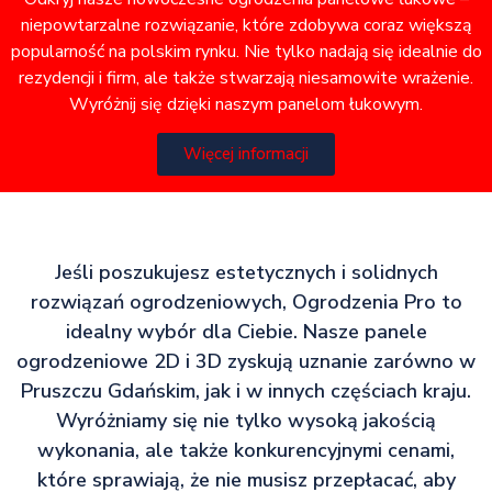
niepowtarzalne rozwiązanie, które zdobywa coraz większą
popularność na polskim rynku. Nie tylko nadają się idealnie do
rezydencji i firm, ale także stwarzają niesamowite wrażenie.
Wyróżnij się dzięki naszym panelom łukowym.
Więcej informacji
Jeśli poszukujesz estetycznych i solidnych
rozwiązań ogrodzeniowych, Ogrodzenia Pro to
idealny wybór dla Ciebie. Nasze panele
ogrodzeniowe 2D i 3D zyskują uznanie zarówno w
Pruszczu Gdańskim, jak i w innych częściach kraju.
Wyróżniamy się nie tylko wysoką jakością
wykonania, ale także konkurencyjnymi cenami,
które sprawiają, że nie musisz przepłacać, aby