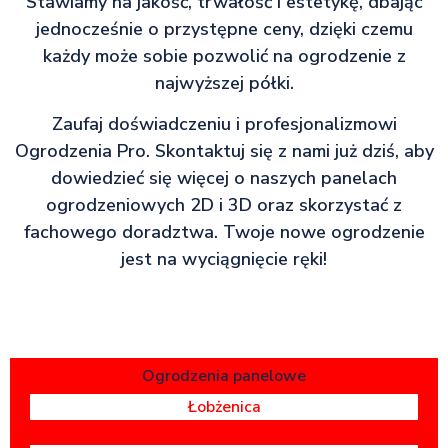
Stawiamy na jakość, trwałość i estetykę, dbając
jednocześnie o przystępne ceny, dzięki czemu
każdy może sobie pozwolić na ogrodzenie z
najwyższej półki.
Zaufaj doświadczeniu i profesjonalizmowi
Ogrodzenia Pro. Skontaktuj się z nami już dziś, aby
dowiedzieć się więcej o naszych panelach
ogrodzeniowych 2D i 3D oraz skorzystać z
fachowego doradztwa. Twoje nowe ogrodzenie
jest na wyciągnięcie ręki!
Ogrodzenia panelowe
Łobżenica