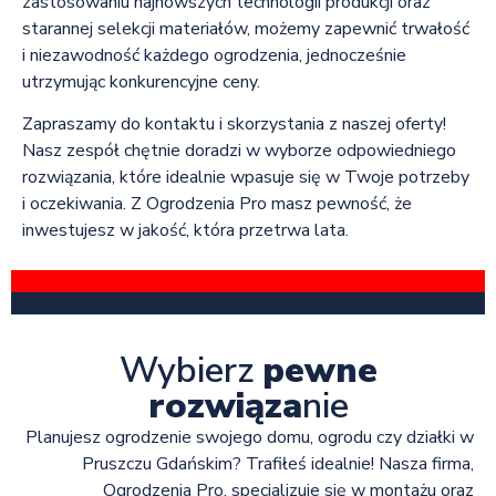
zastosowaniu najnowszych technologii produkcji oraz
starannej selekcji materiałów, możemy zapewnić trwałość
i niezawodność każdego ogrodzenia, jednocześnie
utrzymując konkurencyjne ceny.
Zapraszamy do kontaktu i skorzystania z naszej oferty!
Nasz zespół chętnie doradzi w wyborze odpowiedniego
rozwiązania, które idealnie wpasuje się w Twoje potrzeby
i oczekiwania. Z Ogrodzenia Pro masz pewność, że
inwestujesz w jakość, która przetrwa lata.
Wybierz
pewne
rozwiąza
nie
Planujesz ogrodzenie swojego domu, ogrodu czy działki w
Pruszczu Gdańskim? Trafiłeś idealnie! Nasza firma,
Ogrodzenia Pro, specjalizuje się w montażu oraz