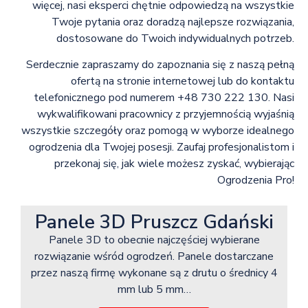
więcej, nasi eksperci chętnie odpowiedzą na wszystkie
Twoje pytania oraz doradzą najlepsze rozwiązania,
dostosowane do Twoich indywidualnych potrzeb.
Serdecznie zapraszamy do zapoznania się z naszą pełną
ofertą na stronie internetowej lub do kontaktu
telefonicznego pod numerem +48 730 222 130. Nasi
wykwalifikowani pracownicy z przyjemnością wyjaśnią
wszystkie szczegóły oraz pomogą w wyborze idealnego
ogrodzenia dla Twojej posesji. Zaufaj profesjonalistom i
przekonaj się, jak wiele możesz zyskać, wybierając
Ogrodzenia Pro!
Panele 3D Pruszcz Gdański
Panele 3D to obecnie najczęściej wybierane
rozwiązanie wśród ogrodzeń. Panele dostarczane
przez naszą firmę wykonane są z drutu o średnicy 4
mm lub 5 mm…