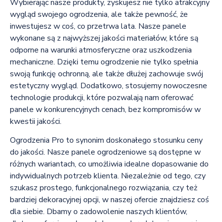
Wybierając nasze produkty, zyskujesz nie tylko atrakcyjny
wygląd swojego ogrodzenia, ale także pewność, że
inwestujesz w coś, co przetrwa lata. Nasze panele
wykonane są z najwyższej jakości materiałów, które są
odporne na warunki atmosferyczne oraz uszkodzenia
mechaniczne. Dzięki temu ogrodzenie nie tylko spełnia
swoją funkcję ochronną, ale także dłużej zachowuje swój
estetyczny wygląd. Dodatkowo, stosujemy nowoczesne
technologie produkcji, które pozwalają nam oferować
panele w konkurencyjnych cenach, bez kompromisów w
kwestii jakości.
Ogrodzenia Pro to synonim doskonałego stosunku ceny
do jakości. Nasze panele ogrodzeniowe są dostępne w
różnych wariantach, co umożliwia idealne dopasowanie do
indywidualnych potrzeb klienta. Niezależnie od tego, czy
szukasz prostego, funkcjonalnego rozwiązania, czy też
bardziej dekoracyjnej opcji, w naszej ofercie znajdziesz coś
dla siebie. Dbamy o zadowolenie naszych klientów,