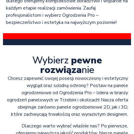
dlatego oferujemy kompleksowe doradztwo i wsparcie na
każdym etapie realizacji zamówienia. Zaufaj
profesjonalistom i wybierz Ogrodzenia Pro –
bezpieczeństwo i estetyka na najwyższym poziomie!
Wybierz
pewne
rozwiąza
nie
Chcesz zapewnić swojej posesji nowoczesny i estetyczny
wygląd oraz solidną ochronę? Postaw na panele
ogrodzeniowe od Ogrodzenia Pro – lidera w branży
ogrodzeń panelowych w Trzebini i okolicach! Nasza oferta
obejmuje zarówno panele ogrodzeniowe 2D, jak i 3D,
które zachwycają trwałością oraz wyrazistym designem.
Dlaczego warto wybrać właśnie nas? Po pierwsze,
oferujemy najwyższą jakość produktów. Nasze panele