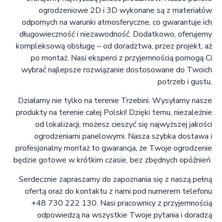
ogrodzeniowe 2D i 3D wykonane są z materiałów
odpornych na warunki atmosferyczne, co gwarantuje ich
długowieczność i niezawodność. Dodatkowo, oferujemy
kompleksową obsługę – od doradztwa, przez projekt, aż
po montaż. Nasi eksperci z przyjemnością pomogą Ci
wybrać najlepsze rozwiązanie dostosowane do Twoich
potrzeb i gustu.
Działamy nie tylko na terenie Trzebini. Wysyłamy nasze
produkty na terenie całej Polski! Dzięki temu, niezależnie
od lokalizacji, możesz cieszyć się najwyższej jakości
ogrodzeniami panelowymi. Nasza szybka dostawa i
profesjonalny montaż to gwarancja, że Twoje ogrodzenie
będzie gotowe w krótkim czasie, bez zbędnych opóźnień.
Serdecznie zapraszamy do zapoznania się z naszą pełną
ofertą oraz do kontaktu z nami pod numerem telefonu
+48 730 222 130. Nasi pracownicy z przyjemnością
odpowiedzą na wszystkie Twoje pytania i doradzą