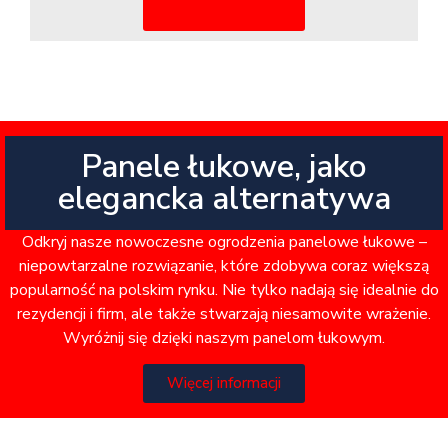
Więcej informacji
Panele łukowe, jako
elegancka alternatywa
Odkryj nasze nowoczesne ogrodzenia panelowe łukowe –
niepowtarzalne rozwiązanie, które zdobywa coraz większą
popularność na polskim rynku. Nie tylko nadają się idealnie do
rezydencji i firm, ale także stwarzają niesamowite wrażenie.
Wyróżnij się dzięki naszym panelom łukowym.
Więcej informacji