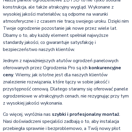
konstrukcja, ale także atrakcyjny wygląd. Wykonane z
wysokiej jakości materiałów, są odporne na warunki
atmosferyczne i z czasem nie tracą swojego uroku. Dzięki nim
Twoje ogrodzenie pozostanie jak nowe przez wiele lat.
Dbamy o to, aby każdy element spełniał najwyższe
standardy jakości, co gwarantuje satysfakcję i
bezpieczeństwo naszych klientów.
Jednym z najważniejszych atutów ogrodzeń panelowych
oferowanych przez Ogrodzenia Pro są ich
konkurencyjne
ceny
. Wiemy, jak istotne jest dla naszych klientów
znalezienie rozwiązania, które łączy w sobie jakość i
przystępność cenową. Dlatego staramy się oferować panele
ogrodzeniowe w atrakcyjnych cenach, nie rezygnując przy tym
z wysokiej jakości wykonania.
Co więcej, wyróżnia nas
szybki i profesjonalny montaż
.
Nasi doświadczeni specjaliści zadbają o to, aby instalacja
przebiegła sprawnie i bezproblemowo, a Twój nowy płot