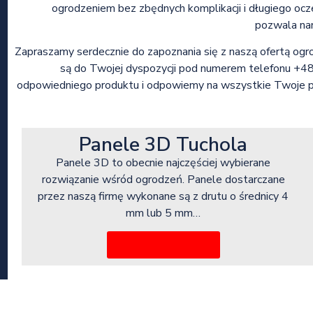
ogrodzeniem bez zbędnych komplikacji i długiego ocz
pozwala na
Zapraszamy serdecznie do zapoznania się z naszą ofertą ogr
są do Twojej dyspozycji pod numerem telefonu +
odpowiedniego produktu i odpowiemy na wszystkie Twoje pyt
Panele 3D Tuchola
Panele 3D to obecnie najczęściej wybierane
rozwiązanie wśród ogrodzeń. Panele dostarczane
przez naszą firmę wykonane są z drutu o średnicy 4
mm lub 5 mm…
Więcej informacji