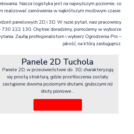
ekiwania. Nasza logistyka jest na najwyższym poziomie, co
m realizować zamówienia w najkrótszym możliwym czasie.
odzeń panelowych 2D i 3D. W razie pytań, nasi pracownicy
48 730 222 130. Chętnie doradzimy, pomożemy w wyborze
ania. Zaufaj profesjonalistom i wybierz Ogrodzenia Pro –
jakość, na którą zasługujesz.
Panele 2D Tuchola
Panele 2D, w przeciwieństwie do 3D, charakteryzują
się prostą strukturą, gdzie przetłoczenia zostały
zastąpione dwoma poziomymi drutami, grubszymi niż
druty pionowe…
Więcej informacji