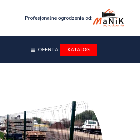
Profesjonalne ogrodzenia od:
OFERTA
KATALOG