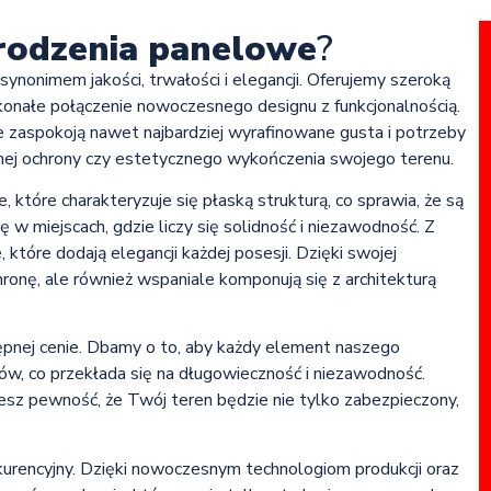
rodzenia panelowe
?
ynonimem jakości, trwałości i elegancji. Oferujemy szeroką
nałe połączenie nowoczesnego designu z funkcjonalnością.
 zaspokoją nawet najbardziej wyrafinowane gusta i potrzeby
dnej ochrony czy estetycznego wykończenia swojego terenu.
które charakteryzuje się płaską strukturą, co sprawia, że są
 w miejscach, gdzie liczy się solidność i niezawodność. Z
które dodają elegancji każdej posesji. Dzięki swojej
ronę, ale również wspaniale komponują się z architekturą
ępnej cenie. Dbamy o to, aby każdy element naszego
ów, co przekłada się na długowieczność i niezawodność.
esz pewność, że Twój teren będzie nie tylko zabezpieczony,
urencyjny. Dzięki nowoczesnym technologiom produkcji oraz