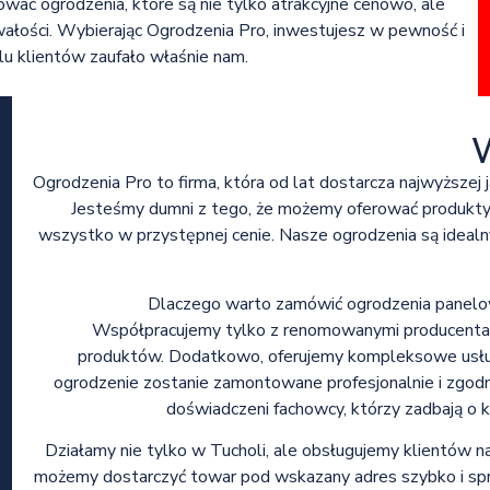
wać ogrodzenia, które są nie tylko atrakcyjne cenowo, ale
wałości. Wybierając Ogrodzenia Pro, inwestujesz w pewność i
elu klientów zaufało właśnie nam.
Ogrodzenia Pro to firma, która od lat dostarcza najwyższej 
Jesteśmy dumni z tego, że możemy oferować produkty, 
wszystko w przystępnej cenie. Nasze ogrodzenia są idealn
Dlaczego warto zamówić ogrodzenia panelow
Współpracujemy tylko z renomowanymi producentam
produktów. Dodatkowo, oferujemy kompleksowe usłu
ogrodzenie zostanie zamontowane profesjonalnie i zgod
doświadczeni fachowcy, którzy zadbają o 
Działamy nie tylko w Tucholi, ale obsługujemy klientów na
możemy dostarczyć towar pod wskazany adres szybko i spra