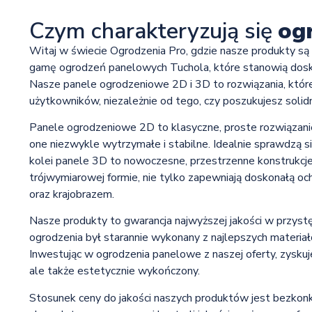
Czym charakteryzują się
og
Witaj w świecie Ogrodzenia Pro, gdzie nasze produkty są s
gamę ogrodzeń panelowych Tuchola, które stanowią dosko
Nasze panele ogrodzeniowe 2D i 3D to rozwiązania, które
użytkowników, niezależnie od tego, czy poszukujesz soli
Panele ogrodzeniowe 2D to klasyczne, proste rozwiązanie, 
one niezwykle wytrzymałe i stabilne. Idealnie sprawdzą się
kolei panele 3D to nowoczesne, przestrzenne konstrukcje, 
trójwymiarowej formie, nie tylko zapewniają doskonałą och
oraz krajobrazem.
Nasze produkty to gwarancja najwyższej jakości w przyst
ogrodzenia był starannie wykonany z najlepszych materiał
Inwestując w ogrodzenia panelowe z naszej oferty, zyskuj
ale także estetycznie wykończony.
Stosunek ceny do jakości naszych produktów jest bezkonk