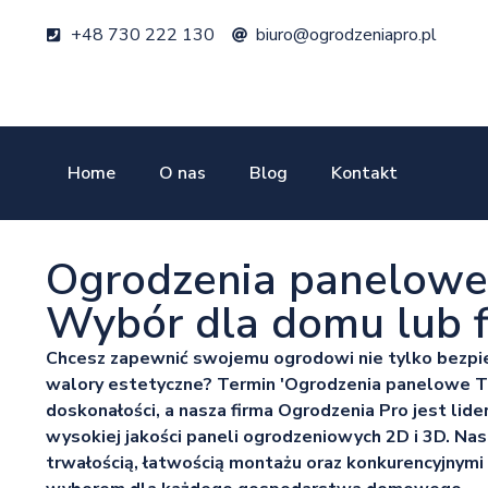
+48 730 222 130
biuro@ogrodzeniapro.pl
Home
O nas
Blog
Kontakt
Ogrodzenia panelowe 
Wybór dla domu lub f
Chcesz zapewnić swojemu ogrodowi nie tylko bezpi
walory estetyczne? Termin 'Ogrodzenia panelowe T
doskonałości, a nasza firma Ogrodzenia Pro jest lid
wysokiej jakości paneli ogrodzeniowych 2D i 3D. Nas
trwałością, łatwością montażu oraz konkurencyjnymi 