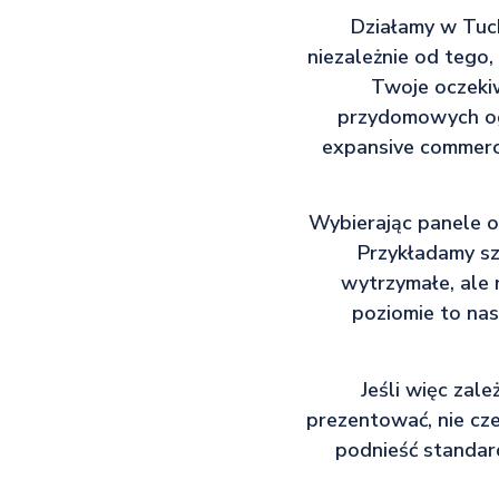
Działamy w Tuch
niezależnie od tego,
Twoje oczeki
przydomowych ogr
expansive commerci
Wybierając panele o
Przykładamy sz
wytrzymałe, ale
poziomie to nas
Jeśli więc zal
prezentować, nie czek
podnieść standar