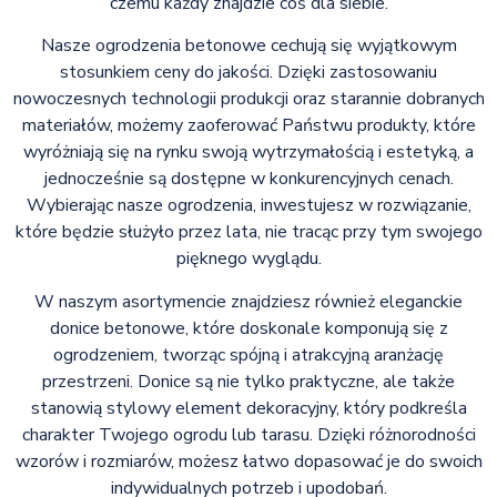
czemu każdy znajdzie coś dla siebie.
Nasze ogrodzenia betonowe cechują się wyjątkowym
stosunkiem ceny do jakości. Dzięki zastosowaniu
nowoczesnych technologii produkcji oraz starannie dobranych
materiałów, możemy zaoferować Państwu produkty, które
wyróżniają się na rynku swoją wytrzymałością i estetyką, a
jednocześnie są dostępne w konkurencyjnych cenach.
Wybierając nasze ogrodzenia, inwestujesz w rozwiązanie,
które będzie służyło przez lata, nie tracąc przy tym swojego
pięknego wyglądu.
W naszym asortymencie znajdziesz również eleganckie
donice betonowe, które doskonale komponują się z
ogrodzeniem, tworząc spójną i atrakcyjną aranżację
przestrzeni. Donice są nie tylko praktyczne, ale także
stanowią stylowy element dekoracyjny, który podkreśla
charakter Twojego ogrodu lub tarasu. Dzięki różnorodności
wzorów i rozmiarów, możesz łatwo dopasować je do swoich
indywidualnych potrzeb i upodobań.