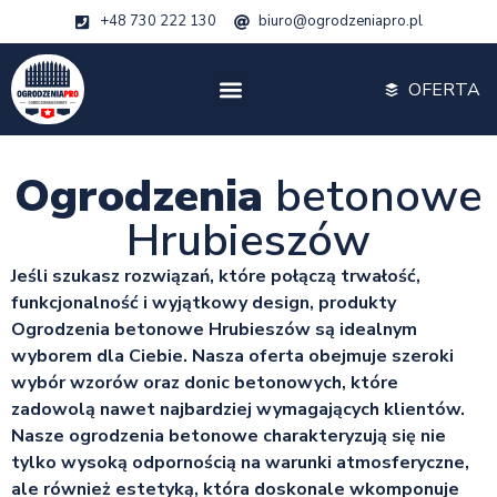
+48 730 222 130
biuro@ogrodzeniapro.pl
OFERTA
Ogrodzenia
betonowe
Hrubieszów
Jeśli szukasz rozwiązań, które połączą trwałość,
funkcjonalność i wyjątkowy design, produkty
Ogrodzenia betonowe Hrubieszów są idealnym
wyborem dla Ciebie. Nasza oferta obejmuje szeroki
wybór wzorów oraz donic betonowych, które
zadowolą nawet najbardziej wymagających klientów.
Nasze ogrodzenia betonowe charakteryzują się nie
tylko wysoką odpornością na warunki atmosferyczne,
ale również estetyką, która doskonale wkomponuje