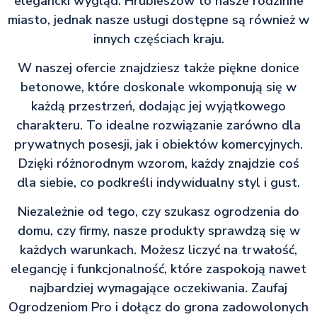
elegancki wygląd. Hrubieszów to nasze rodzinne
miasto, jednak nasze usługi dostępne są również w
innych częściach kraju.
W naszej ofercie znajdziesz także piękne donice
betonowe, które doskonale wkomponują się w
każdą przestrzeń, dodając jej wyjątkowego
charakteru. To idealne rozwiązanie zarówno dla
prywatnych posesji, jak i obiektów komercyjnych.
Dzięki różnorodnym wzorom, każdy znajdzie coś
dla siebie, co podkreśli indywidualny styl i gust.
Niezależnie od tego, czy szukasz ogrodzenia do
domu, czy firmy, nasze produkty sprawdzą się w
każdych warunkach. Możesz liczyć na trwałość,
elegancję i funkcjonalność, które zaspokoją nawet
najbardziej wymagające oczekiwania. Zaufaj
Ogrodzeniom Pro i dołącz do grona zadowolonych