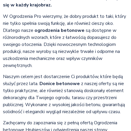
się w każdy krajobraz.
W Ogrodzenia Pro wierzymy, że dobry produkt to taki, który
nie tylko spełnia swoją funkcję, ale również cieszy oko.
Dlatego nasze
ogrodzenia betonowe
są dostępne w
różnorodnych wzorach, które z łatwością dopasujesz do
swojego otoczenia. Dzięki nowoczesnym technologiom
produkcji, nasze wyroby są niezwykle trwałe i odporne na
uszkodzenia mechaniczne oraz wpływ czynników
zewnętrznych.
Naszym celem jest dostarczenie Ci produktów, które będą
służyć przez lata.
Donice betonowe
z naszej oferty są nie
tylko praktyczne, ale również stanowią doskonały element
dekoracyjny dla Twojego ogrodu, tarasu czy przestrzeni
publicznej. Wykonane z wysokiej jakości betonu, gwarantują
solidność i elegancki wygląd niezależnie od upływu czasu.
Zachęcamy do zapoznania się z pełną ofertą Ogrodzenia
betonowe Hrubieszów i odwiedzenia naszej strony