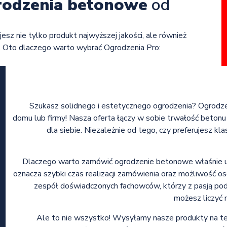
rodzenia betonowe
od
jesz nie tylko produkt najwyższej jakości, ale również
. Oto dlaczego warto wybrać Ogrodzenia Pro:
Szukasz solidnego i estetycznego ogrodzenia? Ogrodz
domu lub firmy! Nasza oferta łączy w sobie trwałość betonu
dla siebie. Niezależnie od tego, czy preferujesz kl
Dlaczego warto zamówić ogrodzenie betonowe właśnie u 
oznacza szybki czas realizacji zamówienia oraz możliwość os
zespół doświadczonych fachowców, którzy z pasją podc
możesz liczyć 
Ale to nie wszystko! Wysyłamy nasze produkty na tere