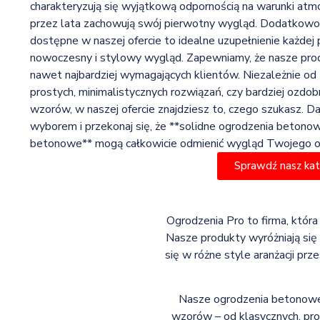
charakteryzują się wyjątkową odpornością na warunki atmo
przez lata zachowują swój pierwotny wygląd. Dodatkowo
dostępne w naszej ofercie to idealne uzupełnienie każdej pr
nowoczesny i stylowy wygląd. Zapewniamy, że nasze prod
nawet najbardziej wymagających klientów. Niezależnie od 
prostych, minimalistycznych rozwiązań, czy bardziej ozdo
wzorów, w naszej ofercie znajdziesz to, czego szukasz. Da
wyborem i przekonaj się, że **solidne ogrodzenia betono
betonowe** mogą całkowicie odmienić wygląd Twojego o
Sprawdź nasz ka
Ogrodzenia Pro to firma, która
Nasze produkty wyróżniają się
się w różne style aranżacji pr
Nasze ogrodzenia betonowe 
wzorów – od klasycznych, pro