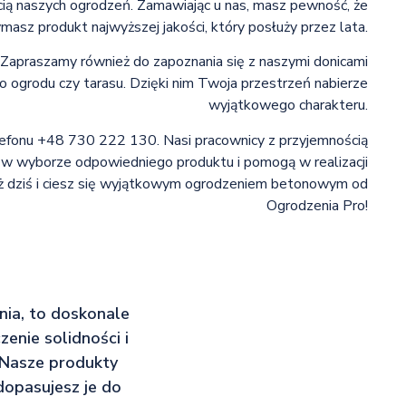
ścią naszych ogrodzeń. Zamawiając u nas, masz pewność, że
masz produkt najwyższej jakości, który posłuży przez lata.
. Zapraszamy również do zapoznania się z naszymi donicami
 ogrodu czy tarasu. Dzięki nim Twoja przestrzeń nabierze
wyjątkowego charakteru.
efonu +48 730 222 130. Nasi pracownicy z przyjemnością
 w wyborze odpowiedniego produktu i pomogą w realizacji
 już dziś i ciesz się wyjątkowym ogrodzeniem betonowym od
Ogrodzenia Pro!
ania, to doskonale
enie solidności i
 Nasze produkty
dopasujesz je do