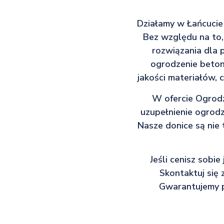
Działamy w Łańcucie 
Bez względu na to,
rozwiązania dla 
ogrodzenie beton
jakości materiałów,
W ofercie Ogrodz
uzupełnienie ogrodz
Nasze donice są nie 
Jeśli cenisz sobi
Skontaktuj się 
Gwarantujemy p