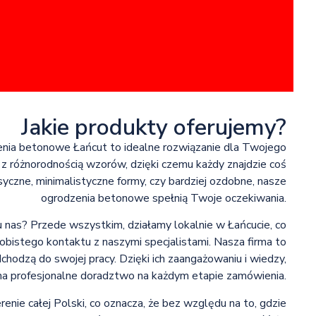
Jakie produkty oferujemy?
enia betonowe Łańcut to idealne rozwiązanie dla Twojego
 z różnorodnością wzorów, dzięki czemu każdy znajdzie coś
asyczne, minimalistyczne formy, czy bardziej ozdobne, nasze
ogrodzenia betonowe spełnią Twoje oczekiwania.
nas? Przede wszystkim, działamy lokalnie w Łańcucie, co
obistego kontaktu z naszymi specjalistami. Nasza firma to
hodzą do swojej pracy. Dzięki ich zaangażowaniu i wiedzy,
na profesjonalne doradztwo na każdym etapie zamówienia.
nie całej Polski, co oznacza, że bez względu na to, gdzie