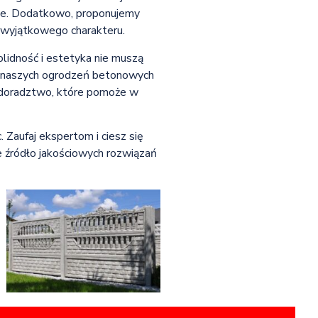
zne. Dodatkowo, proponujemy
 wyjątkowego charakteru.
lidność i estetyka nie muszą
ci naszych ogrodzeń betonowych
az doradztwo, które pomoże w
 Zaufaj ekspertom i ciesz się
e źródło jakościowych rozwiązań