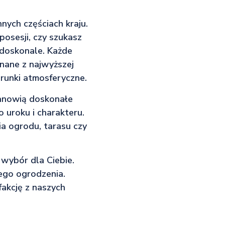
nych częściach kraju.
osesji, czy szukasz
 doskonale. Każde
nane z najwyższej
runki atmosferyczne.
tanowią doskonałe
 uroku i charakteru.
ia ogrodu, tarasu czy
 wybór dla Ciebie.
nego ogrodzenia.
akcję z naszych