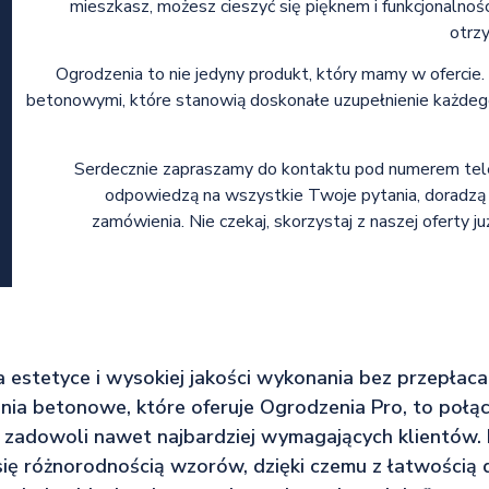
mieszkasz, możesz cieszyć się pięknem i funkcjonalno
otrzy
Ogrodzenia to nie jedyny produkt, który mamy w ofercie
betonowymi, które stanowią doskonałe uzupełnienie każdego
Serdecznie zapraszamy do kontaktu pod numerem tel
odpowiedzą na wszystkie Twoje pytania, doradzą
zamówienia. Nie czekaj, skorzystaj z naszej oferty
na estetyce i wysokiej jakości wykonania bez przepłac
enia betonowe, które oferuje Ogrodzenia Pro, to połącz
re zadowoli nawet najbardziej wymagających klientów.
się różnorodnością wzorów, dzięki czemu z łatwością 