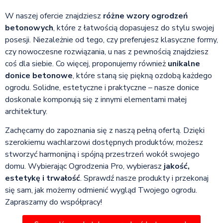
W naszej ofercie znajdziesz
różne wzory ogrodzeń
betonowych
, które z łatwością dopasujesz do stylu swojej
posesji. Niezależnie od tego, czy preferujesz klasyczne formy,
czy nowoczesne rozwiązania, u nas z pewnością znajdziesz
coś dla siebie. Co więcej, proponujemy również
unikalne
donice betonowe
, które staną się piękną ozdobą każdego
ogrodu. Solidne, estetyczne i praktyczne – nasze donice
doskonale komponują się z innymi elementami małej
architektury.
Zachęcamy do zapoznania się z naszą pełną ofertą. Dzięki
szerokiemu wachlarzowi dostępnych produktów, możesz
stworzyć harmonijną i spójną przestrzeń wokół swojego
domu. Wybierając Ogrodzenia Pro, wybierasz
jakość,
estetykę i trwałość
. Sprawdź nasze produkty i przekonaj
się sam, jak możemy odmienić wygląd Twojego ogrodu.
Zapraszamy do współpracy!