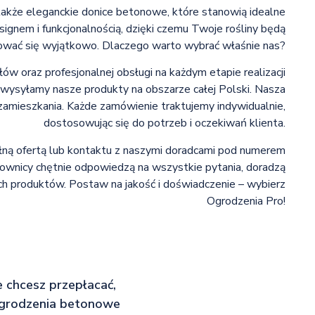
także eleganckie donice betonowe, które stanowią idealne
signem i funkcjonalnością, dzięki czemu Twoje rośliny będą
ować się wyjątkowo. Dlaczego warto wybrać właśnie nas?
ów oraz profesjonalnej obsługi na każdym etapie realizacji
 wysyłamy nasze produkty na obszarze całej Polski. Nasza
 zamieszkania. Każde zamówienie traktujemy indywidualnie,
dostosowując się do potrzeb i oczekiwań klienta.
łną ofertą lub kontaktu z naszymi doradcami pod numerem
ownicy chętnie odpowiedzą na wszystkie pytania, doradzą
h produktów. Postaw na jakość i doświadczenie – wybierz
Ogrodzenia Pro!
ie chcesz przepłacać,
 ogrodzenia betonowe