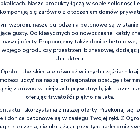
okolicach. Nasze produkty łączą w sobie solidność i e
komponują się zarówno z otoczeniem domów prywatnyc
nym wzorom, nasze ogrodzenia betonowe są w stanie
jące gusty. Od klasycznych po nowoczesne, każdy znajd
c naszej oferty. Proponujemy także donice betonowe,
Twojego ogrodu czy przestrzeni biznesowej, dodając 
charakteru.
 Opolu Lubelskim, ale również w innych częściach kraj
, możesz liczyć na naszą profesjonalną obsługę i ter
 się zarówno w miejscach prywatnych, jak i przestrz
oferując trwałość i piękno na lata.
taktu i skorzystania z naszej oferty. Przekonaj się, ż
 i donice betonowe są w zasięgu Twojej ręki. Z Ogro
ego otoczenia, nie obciążając przy tym nadmiernie sw