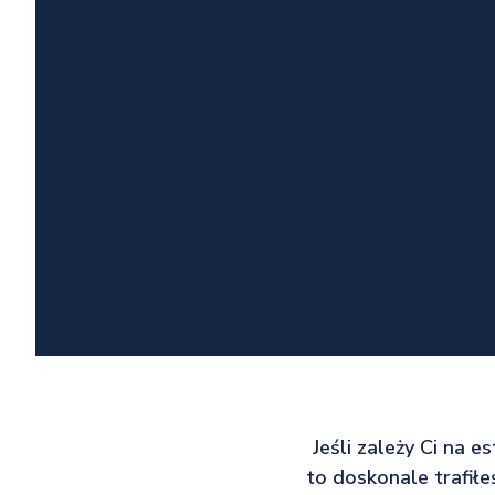
Jeśli zależy Ci na e
to doskonale trafił