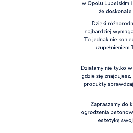
w Opolu Lubelskim i 
że doskonale 
Dzięki różnorod
najbardziej wymaga
To jednak nie konie
uzupełnieniem 
Działamy nie tylko w
gdzie się znajdujesz
produkty sprawdzają
Zapraszamy do kon
ogrodzenia betonowe
estetykę swoj