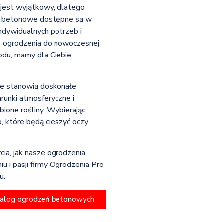
jest wyjątkowy, dlatego
a betonowe dostępne są w
ndywidualnych potrzeb i
o ogrodzenia do nowoczesnej
rodu, mamy dla Ciebie
re stanowią doskonałe
runki atmosferyczne i
bione rośliny. Wybierając
, które będą cieszyć oczy
cia, jak nasze ogrodzenia
 i pasji firmy Ogrodzenia Pro
u.
talog ogrodzeń betonowych