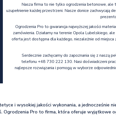
Nasza firma to nie tylko ogrodzenia betonowe, ale 
uzupełnienie każdej przestrzeni. Nasze donice zachwycają de
prezent
Ogrodzenia Pro to gwarancja najwyższej jakości materiał
zamówienia. Działamy na terenie Opola Lubelskiego, ale
oferta jest dostępna dla każdego, niezależnie od miejsca
Serdecznie zachęcamy do zapoznania się z naszą pe
telefonu +48 730 222 130. Nasi doświadczeni prac
najlepsze rozwiązania i pomogą w wyborze odpowiednic
stetyce i wysokiej jakości wykonania, a jednocześnie n
eś. Ogrodzenia Pro to firma, która oferuje wyjątkowe