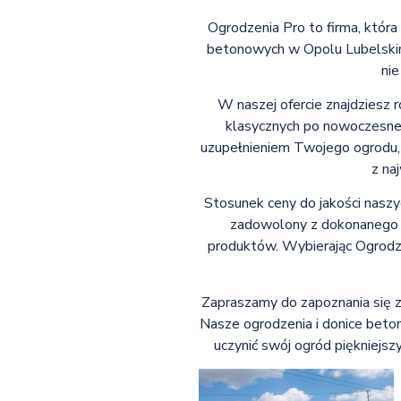
Ogrodzenia Pro to firma, któr
betonowych w Opolu Lubelskim.
nie
W naszej ofercie znajdziesz 
klasycznych po nowoczesne
uzupełnieniem Twojego ogrodu, 
z na
Stosunek ceny do jakości naszy
zadowolony z dokonanego za
produktów. Wybierając Ogrodze
Zapraszamy do zapoznania się z
Nasze ogrodzenia i donice beton
uczynić swój ogród piękniejszy