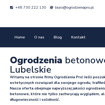
+48 730 222 130
biuro@ogrodzeniapro.pl
Home
O nas
Blog
Kontakt
Ogrodzenia
betonow
Lubelskie
Witamy na stronie firmy Ogrodzenia Pro! Jeśli poszuk
estetycznych rozwiązań dla swojego ogrodu, trafiłe
Nasza oferta obejmuje najwyższej jakości ogrodzen
betonowe, które nie tylko zachwycają wyglądem, al
długowieczność i solidność.