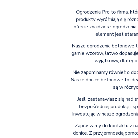
Ogrodzenia Pro to firma, kt
produkty wyróżniają się różn
ofercie znajdziesz ogrodzenia
element jest stara
Nasze ogrodzenia betonowe to n
gamie wzorów, łatwo dopasujes
wyjątkowy, dlatego 
Nie zapominamy również o dod
Nasze donice betonowe to ideal
są w różnyc
Jeśli zastanawiasz się nad 
bezpośredniej produkcji i 
Inwestując w nasze ogrodzenia
Zapraszamy do kontaktu z na
donice. Z przyjemnością pomo