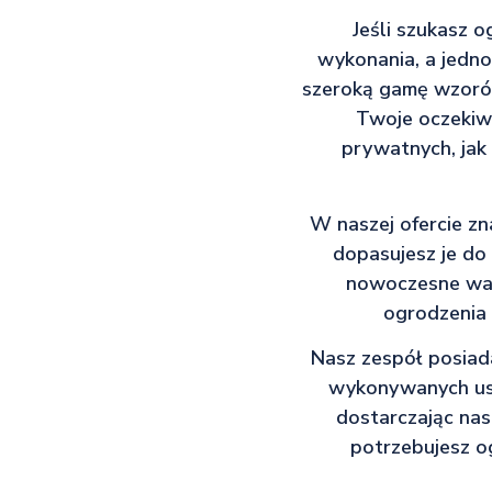
Jeśli szukasz 
wykonania, a jedno
szeroką gamę wzorów
Twoje oczekiw
prywatnych, jak 
W naszej ofercie z
dopasujesz je do
nowoczesne wari
ogrodzenia 
Nasz zespół posiad
wykonywanych usłu
dostarczając nas
potrzebujesz o