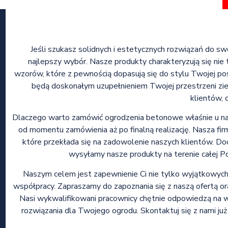
Jeśli szukasz solidnych i estetycznych rozwiązań do 
najlepszy wybór. Nasze produkty charakteryzują się nie 
wzorów, które z pewnością dopasują się do stylu Twojej pos
będą doskonałym uzupełnieniem Twojej przestrzeni ziel
klientów, 
Dlaczego warto zamówić ogrodzenia betonowe właśnie u na
od momentu zamówienia aż po finalną realizację. Nasza fir
które przekłada się na zadowolenie naszych klientów. Dod
wysyłamy nasze produkty na terenie całej Po
Naszym celem jest zapewnienie Ci nie tylko wyjątkowych
współpracy. Zapraszamy do zapoznania się z naszą ofertą 
Nasi wykwalifikowani pracownicy chętnie odpowiedzą na 
rozwiązania dla Twojego ogrodu. Skontaktuj się z nami już d