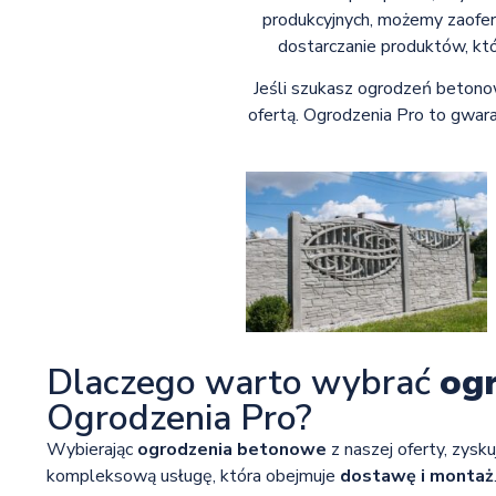
produkcyjnych, możemy zaofe
dostarczanie produktów, któr
Jeśli szukasz ogrodzeń betonow
ofertą. Ogrodzenia Pro to gwara
Dlaczego warto wybrać
og
Ogrodzenia Pro?
Wybierając
ogrodzenia betonowe
z naszej oferty, zysku
kompleksową usługę, która obejmuje
dostawę i montaż