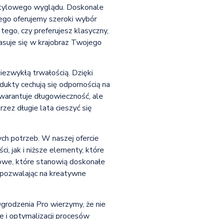
i stylowego wyglądu. Doskonale
tego oferujemy szeroki wybór
ego, czy preferujesz klasyczny,
pasuje się w krajobraz Twojego
ezwykłą trwałością. Dzięki
dukty cechują się odpornością na
warantuje długowieczność, ale
ez długie lata cieszyć się
h potrzeb. W naszej ofercie
, jak i niższe elementy, które
owe, które stanowią doskonałe
, pozwalając na kreatywne
Ogrodzenia Pro wierzymy, że nie
ce i optymalizacji procesów