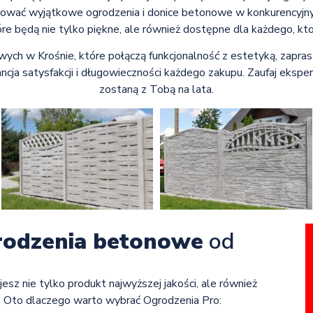
rować wyjątkowe ogrodzenia i donice betonowe w konkurencyjny
e będą nie tylko piękne, ale również dostępne dla każdego, kto 
ych w Krośnie, które połączą funkcjonalność z estetyką, zapra
ncja satysfakcji i długowieczności każdego zakupu. Zaufaj eksper
zostaną z Tobą na lata.
rodzenia betonowe
od
jesz nie tylko produkt najwyższej jakości, ale również
. Oto dlaczego warto wybrać Ogrodzenia Pro: