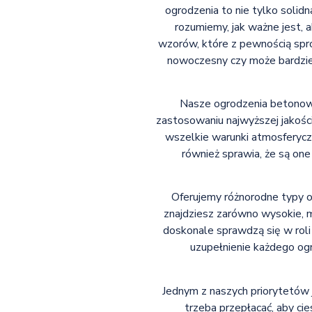
ogrodzenia to nie tylko solid
rozumiemy, jak ważne jest, 
wzorów, które z pewnością spro
nowoczesny czy może bardziej 
Nasze ogrodzenia betonowe
zastosowaniu najwyższej jakości
wszelkie warunki atmosferycz
również sprawia, że są on
Oferujemy różnorodne typy 
znajdziesz zarówno wysokie, m
doskonale sprawdzą się w rol
uzupełnienie każdego ogr
Jednym z naszych priorytetów j
trzeba przepłacać, aby cie